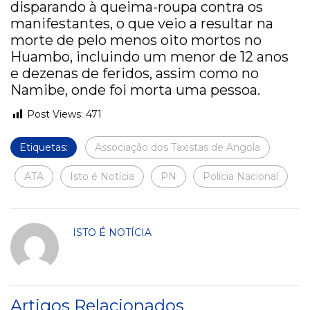
disparando à queima-roupa contra os
manifestantes, o que veio a resultar na
morte de pelo menos oito mortos no
Huambo, incluindo um menor de 12 anos
e dezenas de feridos, assim como no
Namibe, onde foi morta uma pessoa.
Post Views:
471
Etiquetas:
Associação dos Taxistas de Angola
ATA
Isto é Notícia
PN
Polícia Nacional
ISTO É NOTÍCIA
Artigos Relacionados