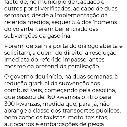
facto de, no município de Cacuaco e
outros por si verificados, ao cabo de duas
semanas, desde a implementação da
referida medida, sequer 5% dos ‘homens
do volante’ terem beneficiado das
subvenções da gasolina.
Porém, deixam a porta do diálogo aberta e
solicitam, a quem de direito, a resolução
imediata do referido impasse, antes
mesmo da pretendida paralisação.
O governo deu início, há duas semanas, à
redução gradual da subvenção aos
combustíveis, começando pela gasolina,
que passou de 160 kwanzas o litro para
300 kwanzas, medida que, para já, não
abrange a classe dos transportes públicos,
bem como os taxistas, moto-taxistas,
autocarros e embarcações de pesca