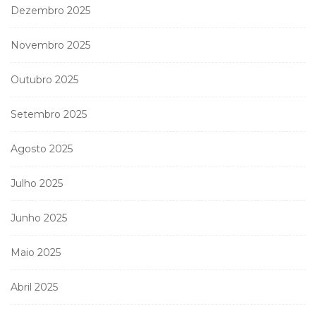
Dezembro 2025
Novembro 2025
Outubro 2025
Setembro 2025
Agosto 2025
Julho 2025
Junho 2025
Maio 2025
Abril 2025