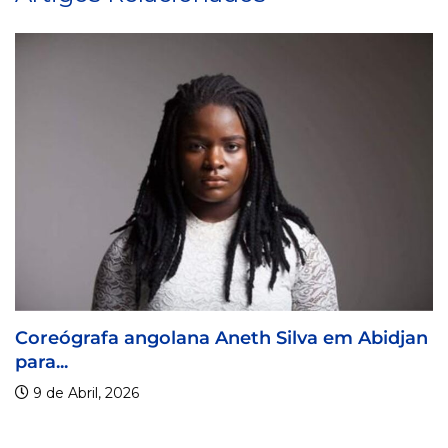
lana Aneth Silva em Abidjan
Visa For Music 2
9 de Abril, 2026