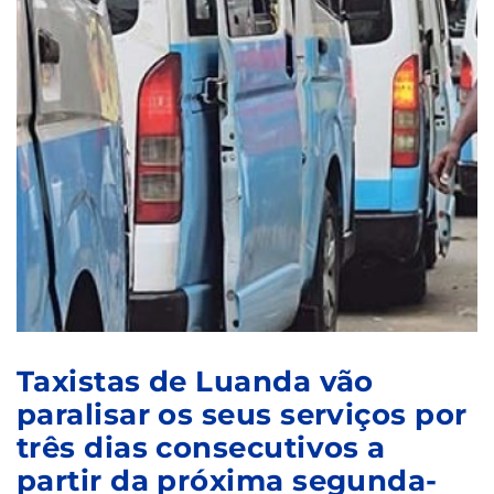
Taxistas de Luanda vão
paralisar os seus serviços por
três dias consecutivos a
partir da próxima segunda-