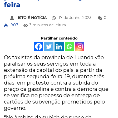
feira
ISTO É NOTÍCIA
17 de Junho, 2023
0
807
3 minutos de leitura
Partilhar conteúdo
Os taxistas da província de Luanda vão
paralisar os seus serviços em toda a
extensão da capital do país, a partir da
próxima segunda-feira, 19, durante três
dias, em protesto contra a subida do
preço da gasolina e contra a demora que
se verifica no processo de entrega de
cartões de subvenção prometidos pelo
governo.
“No âmbito da subida do preço da