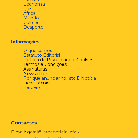
Economia
País
África
Mundo
Cultura
Desporto
Informações
O que somos
Estatuto Editorial
Política de Privacidade e Cookies
Termos e Condições
Assinaturas
Newsletter
Por que anunciar no Isto É Notícia
Ficha Técnica
Parceria
Contactos
E-mail:
geral@istoenoticia.info
/