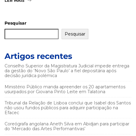
LER MAIS
Pesquisar
Pesquisar
Artigos recentes
Conselho Superior da Magistratura Judicial impede entrega
da gestão do ‘Novo São Paulo’ a fiel depositária após
decisão jurídica polémica
Ministério Público manda apreender os 20 apartamentos
usurpados por Giovana Pinto Leite em Talatona
Tribunal da Relação de Lisboa conclui que Isabel dos Santos
não usou fundos públicos para adquirir participação na
Efacec
Coreógrafa angolana Aneth Silva em Abidjan para participar
do ‘Mercado das Artes Perfomantivas’