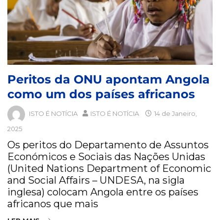
Peritos da ONU apontam Angola
como um dos países africanos
ISTO É NOTÍCIA
ISTO É NOTÍCIA
14 de Janeiro,
2025
Os peritos do Departamento de Assuntos
Económicos e Sociais das Nações Unidas
(United Nations Department of Economic
and Social Affairs – UNDESA, na sigla
inglesa) colocam Angola entre os países
africanos que mais