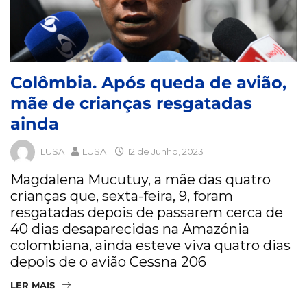
Colômbia. Após queda de avião,
mãe de crianças resgatadas
ainda
LUSA
LUSA
12 de Junho, 2023
Magdalena Mucutuy, a mãe das quatro
crianças que, sexta-feira, 9, foram
resgatadas depois de passarem cerca de
40 dias desaparecidas na Amazónia
colombiana, ainda esteve viva quatro dias
depois de o avião Cessna 206
LER MAIS