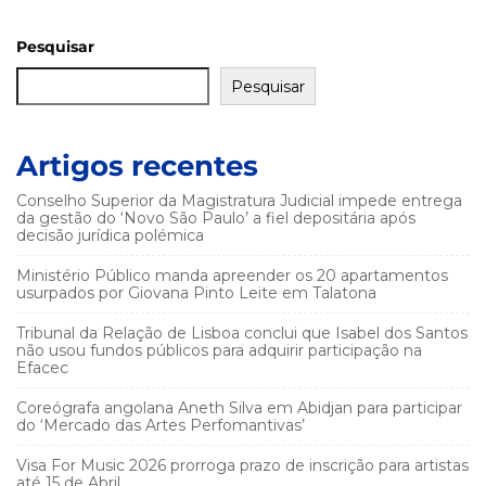
Pesquisar
Pesquisar
Artigos recentes
Conselho Superior da Magistratura Judicial impede entrega
da gestão do ‘Novo São Paulo’ a fiel depositária após
decisão jurídica polémica
Ministério Público manda apreender os 20 apartamentos
usurpados por Giovana Pinto Leite em Talatona
Tribunal da Relação de Lisboa conclui que Isabel dos Santos
não usou fundos públicos para adquirir participação na
Efacec
Coreógrafa angolana Aneth Silva em Abidjan para participar
do ‘Mercado das Artes Perfomantivas’
Visa For Music 2026 prorroga prazo de inscrição para artistas
até 15 de Abril