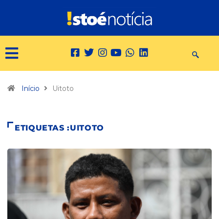
Início
Uitoto
ETIQUETAS :UITOTO