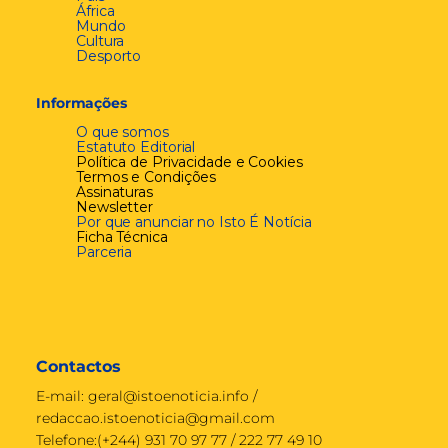
África
Mundo
Cultura
Desporto
Informações
O que somos
Estatuto Editorial
Política de Privacidade e Cookies
Termos e Condições
Assinaturas
Newsletter
Por que anunciar no Isto É Notícia
Ficha Técnica
Parceria
Contactos
E-mail:
geral@istoenoticia.info
/
redaccao.istoenoticia@gmail.com
Telefone:(+244) 931 70 97 77 / 222 77 49 10