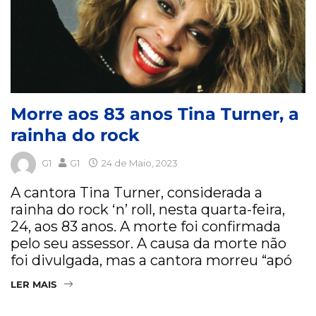
Morre aos 83 anos Tina Turner, a
rainha do rock
G1
G1
24 de Maio, 2023
A cantora Tina Turner, considerada a
rainha do rock ‘n’ roll, nesta quarta-feira,
24, aos 83 anos. A morte foi confirmada
pelo seu assessor. A causa da morte não
foi divulgada, mas a cantora morreu “apó
LER MAIS