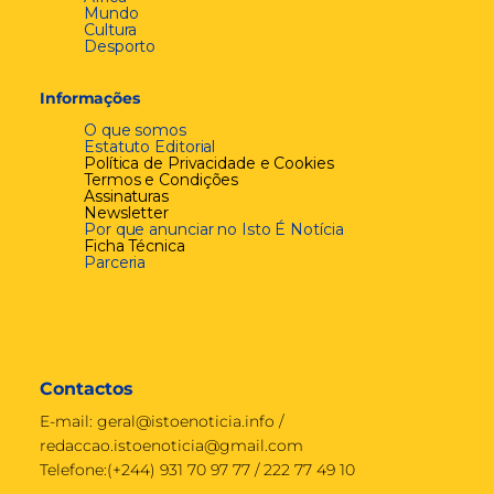
Mundo
Cultura
Desporto
Informações
O que somos
Estatuto Editorial
Política de Privacidade e Cookies
Termos e Condições
Assinaturas
Newsletter
Por que anunciar no Isto É Notícia
Ficha Técnica
Parceria
Contactos
E-mail:
geral@istoenoticia.info
/
redaccao.istoenoticia@gmail.com
Telefone:(+244) 931 70 97 77 / 222 77 49 10