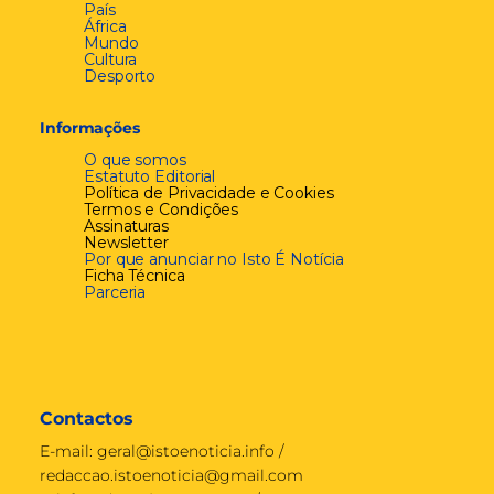
País
África
Mundo
Cultura
Desporto
Informações
O que somos
Estatuto Editorial
Política de Privacidade e Cookies
Termos e Condições
Assinaturas
Newsletter
Por que anunciar no Isto É Notícia
Ficha Técnica
Parceria
Contactos
E-mail:
geral@istoenoticia.info
/
redaccao.istoenoticia@gmail.com