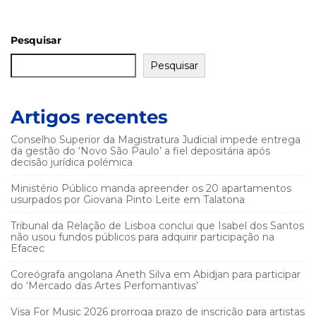
Pesquisar
Pesquisar
Artigos recentes
Conselho Superior da Magistratura Judicial impede entrega
da gestão do ‘Novo São Paulo’ a fiel depositária após
decisão jurídica polémica
Ministério Público manda apreender os 20 apartamentos
usurpados por Giovana Pinto Leite em Talatona
Tribunal da Relação de Lisboa conclui que Isabel dos Santos
não usou fundos públicos para adquirir participação na
Efacec
Coreógrafa angolana Aneth Silva em Abidjan para participar
do ‘Mercado das Artes Perfomantivas’
Visa For Music 2026 prorroga prazo de inscrição para artistas