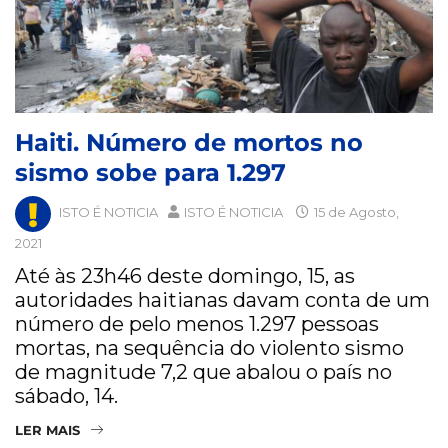
Haiti. Número de mortos no
sismo sobe para 1.297
ISTO É NOTICIA
ISTO É NOTICIA
15 de Agosto,
2021
Até às 23h46 deste domingo, 15, as
autoridades haitianas davam conta de um
número de pelo menos 1.297 pessoas
mortas, na sequência do violento sismo
de magnitude 7,2 que abalou o país no
sábado, 14.
LER MAIS