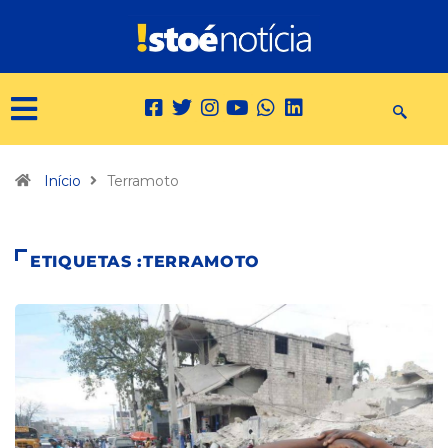
Início
Terramoto
ETIQUETAS :TERRAMOTO