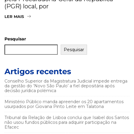
(PGR) local, por
LER MAIS
Pesquisar
Pesquisar
Artigos recentes
Conselho Superior da Magistratura Judicial impede entrega
da gestão do ‘Novo São Paulo’ a fiel depositária após
decisão jurídica polémica
Ministério Público manda apreender os 20 apartamentos
usurpados por Giovana Pinto Leite em Talatona
Tribunal da Relação de Lisboa conclui que Isabel dos Santos
não usou fundos públicos para adquirir participação na
Efacec