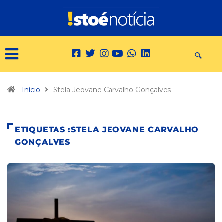
Início
Stela Jeovane Carvalho Gonçalves
ETIQUETAS :STELA JEOVANE CARVALHO
GONÇALVES