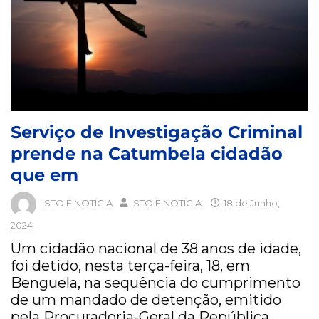
Serviço de Investigação Criminal
prende na Catumbela cidadão
que em
ISTO É NOTÍCIA
ISTO É NOTÍCIA
18 de Junho,
2024
Um cidadão nacional de 38 anos de idade,
foi detido, nesta terça-feira, 18, em
Benguela, na sequência do cumprimento
de um mandado de detenção, emitido
pela Procuradoria-Geral da República