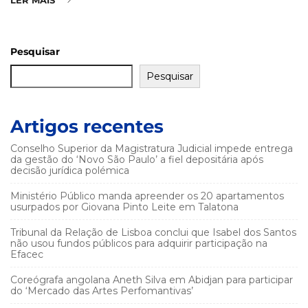
Pesquisar
Pesquisar
Artigos recentes
Conselho Superior da Magistratura Judicial impede entrega
da gestão do ‘Novo São Paulo’ a fiel depositária após
decisão jurídica polémica
Ministério Público manda apreender os 20 apartamentos
usurpados por Giovana Pinto Leite em Talatona
Tribunal da Relação de Lisboa conclui que Isabel dos Santos
não usou fundos públicos para adquirir participação na
Efacec
Coreógrafa angolana Aneth Silva em Abidjan para participar
do ‘Mercado das Artes Perfomantivas’