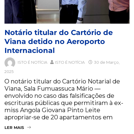
Notário titular do Cartório de
Viana detido no Aeroporto
Internacional
ISTO É NOTÍCIA
ISTO É NOTÍCIA
30 de Março,
2025
O notário titular do Cartório Notarial de
Viana, Sala Fumuassuca Mário —
envolvido no caso das falsificações de
escrituras públicas que permitiram à ex-
miss Angola Giovana Pinto Leite
apropriar-se de 20 apartamentos em
LER MAIS