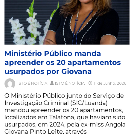
Ministério Público manda
apreender os 20 apartamentos
usurpados por Giovana
ISTO É NOTÍCIA
ISTO É NOTÍCIA
11 de Junho, 2026
O Ministério Público junto do Serviço de
Investigação Criminal (SIC/Luanda)
mandou apreender os 20 apartamentos,
localizados em Talatona, que haviam sido
usurpados, em 2024, pela ex-miss Angola
Giovana Pinto Leite, através