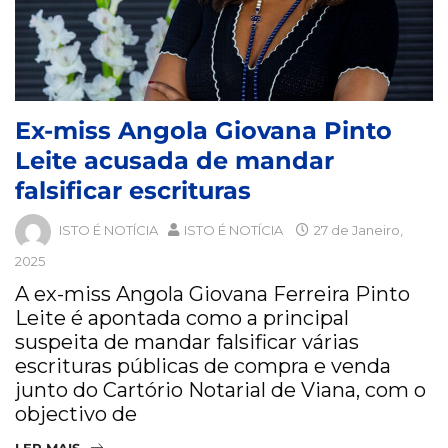
Ex-miss Angola Giovana Pinto
Leite acusada de mandar
falsificar escrituras
ISTO É NOTÍCIA
ISTO É NOTÍCIA
27 de Janeiro,
2025
A ex-miss Angola Giovana Ferreira Pinto
Leite é apontada como a principal
suspeita de mandar falsificar várias
escrituras públicas de compra e venda
junto do Cartório Notarial de Viana, com o
objectivo de
LER MAIS