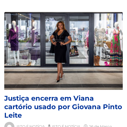
Justiça encerra em Viana
cartório usado por Giovana Pinto
Leite
ISTO É NOTÍCIA
ISTO É NOTÍCIA
26 de Março,