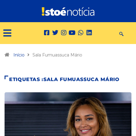
Início
Sala Fumuassuca Mário
ETIQUETAS :SALA FUMUASSUCA MÁRIO