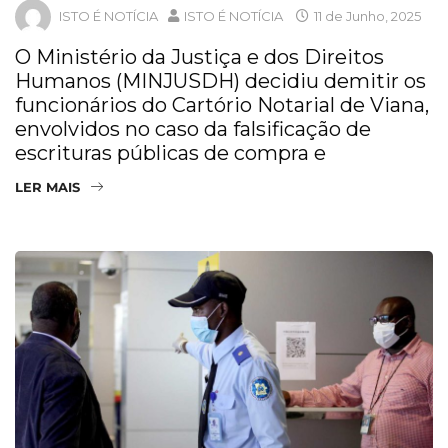
ISTO É NOTÍCIA
ISTO É NOTÍCIA
11 de Junho, 2025
O Ministério da Justiça e dos Direitos
Humanos (MINJUSDH) decidiu demitir os
funcionários do Cartório Notarial de Viana,
envolvidos no caso da falsificação de
escrituras públicas de compra e
LER MAIS