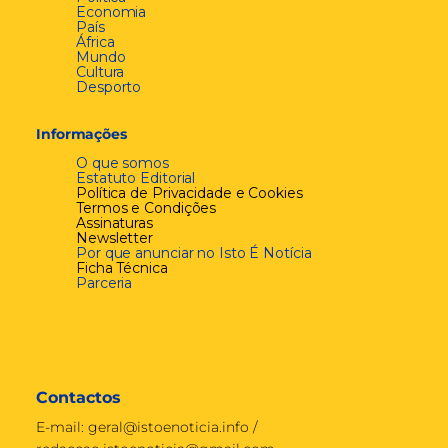
Economia
País
África
Mundo
Cultura
Desporto
Informações
O que somos
Estatuto Editorial
Política de Privacidade e Cookies
Termos e Condições
Assinaturas
Newsletter
Por que anunciar no Isto É Notícia
Ficha Técnica
Parceria
Contactos
E-mail:
geral@istoenoticia.info
/