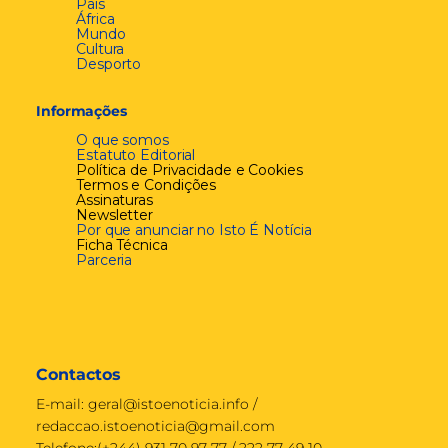
País
África
Mundo
Cultura
Desporto
Informações
O que somos
Estatuto Editorial
Política de Privacidade e Cookies
Termos e Condições
Assinaturas
Newsletter
Por que anunciar no Isto É Notícia
Ficha Técnica
Parceria
Contactos
E-mail:
geral@istoenoticia.info
/
redaccao.istoenoticia@gmail.com
Telefone:(+244) 931 70 97 77 / 222 77 49 10