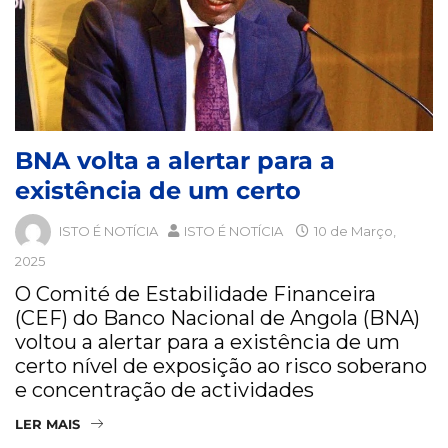
BNA volta a alertar para a
existência de um certo
ISTO É NOTÍCIA
ISTO É NOTÍCIA
10 de Março,
2025
O Comité de Estabilidade Financeira
(CEF) do Banco Nacional de Angola (BNA)
voltou a alertar para a existência de um
certo nível de exposição ao risco soberano
e concentração de actividades
LER MAIS