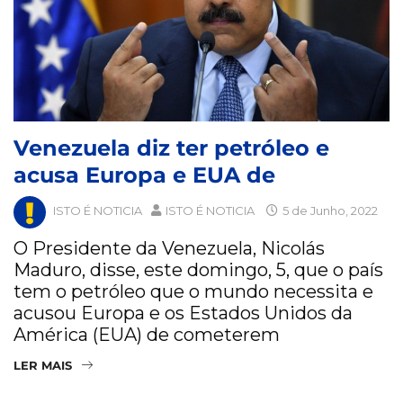
Venezuela diz ter petróleo e
acusa Europa e EUA de
ISTO É NOTICIA
ISTO É NOTICIA
5 de Junho, 2022
O Presidente da Venezuela, Nicolás
Maduro, disse, este domingo, 5, que o país
tem o petróleo que o mundo necessita e
acusou Europa e os Estados Unidos da
América (EUA) de cometerem
LER MAIS