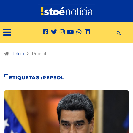
Início
Repsol
ETIQUETAS :REPSOL