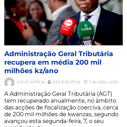
Administração Geral Tributária
recupera em média 200 mil
milhões kz/ano
ISTO É NOTÍCIA
ISTO É NOTÍCIA
7 de Julho, 2025
A Administração Geral Tributária (AGT)
tem recuperado anualmente, no âmbito
das acções de fiscalização coerciva, cerca
de 200 mil milhões de kwanzas, segundo
avançou esta segunda-feira, 7, o seu