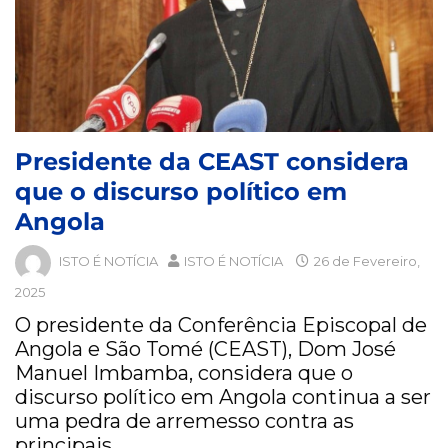
Presidente da CEAST considera
que o discurso político em
Angola
ISTO É NOTÍCIA
ISTO É NOTÍCIA
26 de Fevereiro,
2025
O presidente da Conferência Episcopal de
Angola e São Tomé (CEAST), Dom José
Manuel Imbamba, considera que o
discurso político em Angola continua a ser
uma pedra de arremesso contra as
principais