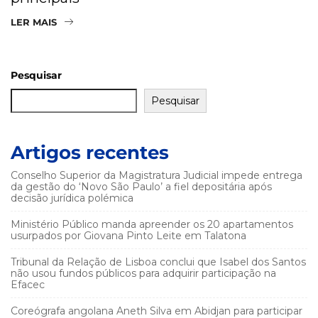
LER MAIS
Pesquisar
Pesquisar
Artigos recentes
Conselho Superior da Magistratura Judicial impede entrega
da gestão do ‘Novo São Paulo’ a fiel depositária após
decisão jurídica polémica
Ministério Público manda apreender os 20 apartamentos
usurpados por Giovana Pinto Leite em Talatona
Tribunal da Relação de Lisboa conclui que Isabel dos Santos
não usou fundos públicos para adquirir participação na
Efacec
Coreógrafa angolana Aneth Silva em Abidjan para participar