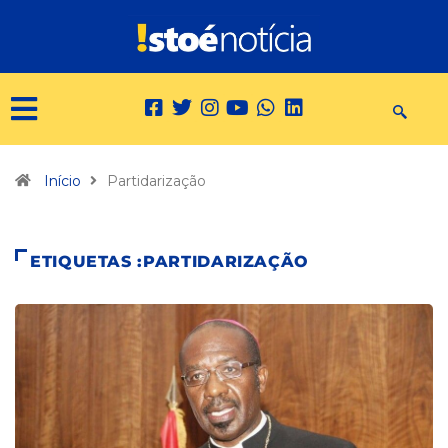
Início
Partidarização
ETIQUETAS :PARTIDARIZAÇÃO