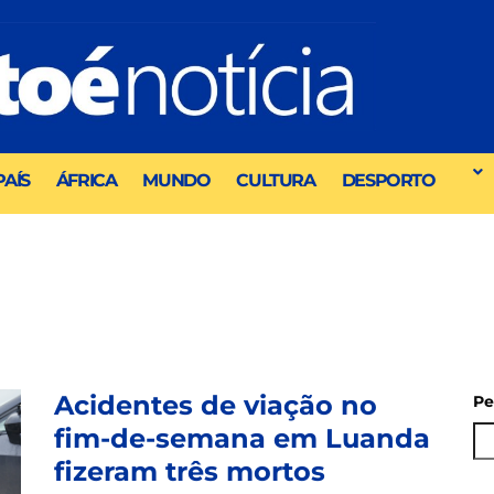
PAÍS
ÁFRICA
MUNDO
CULTURA
DESPORTO
Acidentes de viação no
Pe
fim-de-semana em Luanda
fizeram três mortos