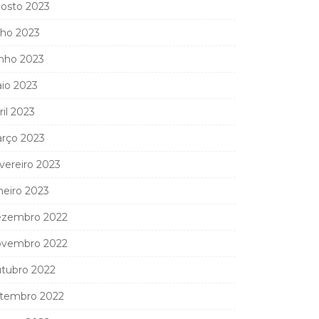
osto 2023
lho 2023
nho 2023
io 2023
ril 2023
rço 2023
vereiro 2023
neiro 2023
zembro 2022
vembro 2022
tubro 2022
tembro 2022