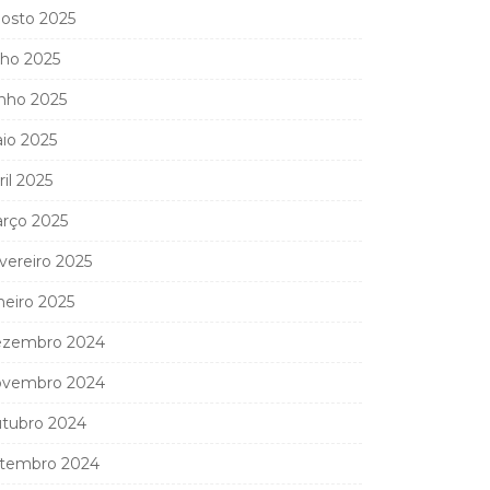
osto 2025
lho 2025
nho 2025
io 2025
ril 2025
rço 2025
vereiro 2025
neiro 2025
zembro 2024
vembro 2024
tubro 2024
tembro 2024