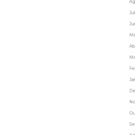
Ag
Ju
Ju
Ma
Ab
Ma
Fe
Ja
De
No
Ou
Se