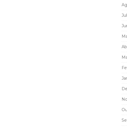
Ag
Ju
Ju
Ma
Ab
Ma
Fe
Ja
De
No
Ou
Se