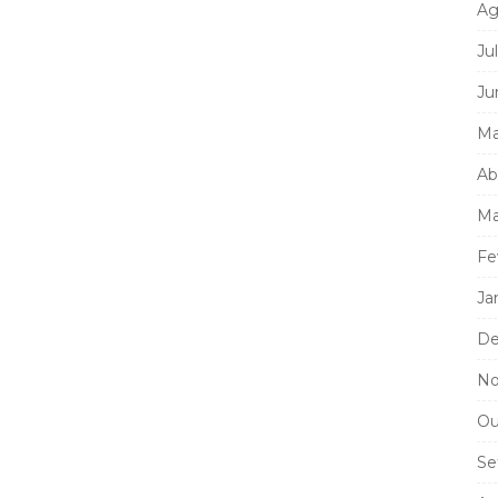
Ag
Ju
Ju
Ma
Ab
Ma
Fe
Ja
De
No
Ou
Se