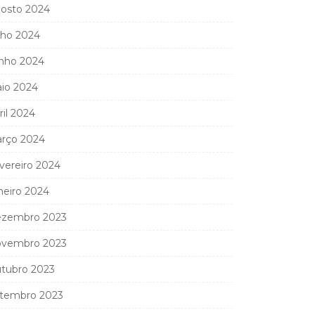
osto 2024
lho 2024
nho 2024
io 2024
ril 2024
rço 2024
vereiro 2024
neiro 2024
zembro 2023
vembro 2023
tubro 2023
tembro 2023