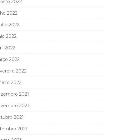
osto 2022
lho 2022
nho 2022
io 2022
ril 2022
rço 2022
vereiro 2022
neiro 2022
zembro 2021
vembro 2021
tubro 2021
tembro 2021