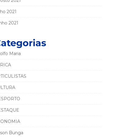
osto 2021
lho 2021
nho 2021
ategorias
olfo Maria
RICA
TICULISTAS
ULTURA
ESPORTO
ESTAQUE
CONOMIA
son Bunga