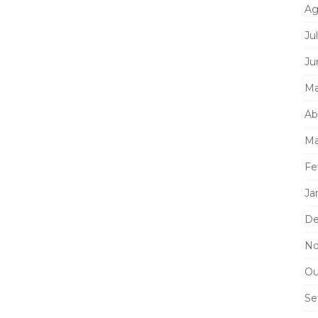
Ag
Ju
Ju
Ma
Ab
Ma
Fe
Ja
De
No
Ou
Se