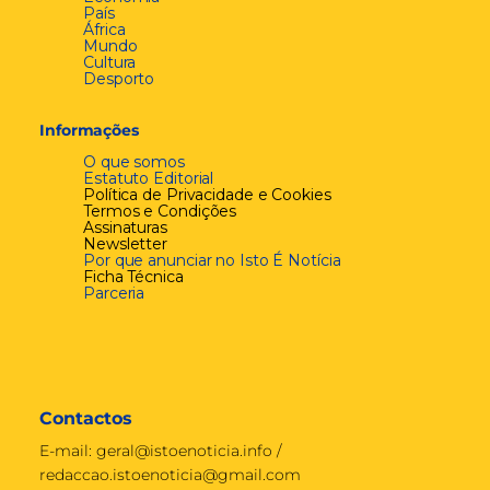
País
África
Mundo
Cultura
Desporto
Informações
O que somos
Estatuto Editorial
Política de Privacidade e Cookies
Termos e Condições
Assinaturas
Newsletter
Por que anunciar no Isto É Notícia
Ficha Técnica
Parceria
Contactos
E-mail:
geral@istoenoticia.info
/
redaccao.istoenoticia@gmail.com