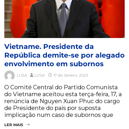
Vietname. Presidente da
República demite-se por alegado
envolvimento em subornos
LUSA
LUSA
17 de Janeiro, 2023
O Comité Central do Partido Comunista
do Vietname aceitou esta terça-feira, 17, a
renúncia de Nguyen Xuan Phuc do cargo
de Presidente do país por suposta
implicação num caso de subornos que
LER MAIS