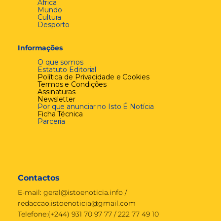
África
Mundo
Cultura
Desporto
Informações
O que somos
Estatuto Editorial
Política de Privacidade e Cookies
Termos e Condições
Assinaturas
Newsletter
Por que anunciar no Isto É Notícia
Ficha Técnica
Parceria
Contactos
E-mail:
geral@istoenoticia.info
/
redaccao.istoenoticia@gmail.com
Telefone:(+244) 931 70 97 77 / 222 77 49 10