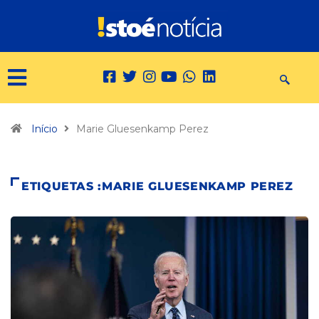
Início
Marie Gluesenkamp Perez
ETIQUETAS :MARIE GLUESENKAMP PEREZ