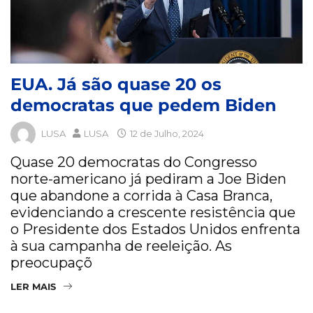
EUA. Já são quase 20 os
democratas que pedem Biden
LUSA
LUSA
12 de Julho, 2024
Quase 20 democratas do Congresso
norte-americano já pediram a Joe Biden
que abandone a corrida à Casa Branca,
evidenciando a crescente resistência que
o Presidente dos Estados Unidos enfrenta
à sua campanha de reeleição. As
preocupaçõ
LER MAIS