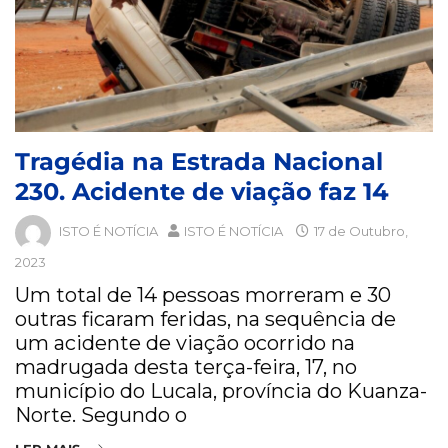
Tragédia na Estrada Nacional
230. Acidente de viação faz 14
ISTO É NOTÍCIA
ISTO É NOTÍCIA
17 de Outubro,
2023
Um total de 14 pessoas morreram e 30
outras ficaram feridas, na sequência de
um acidente de viação ocorrido na
madrugada desta terça-feira, 17, no
município do Lucala, província do Kuanza-
Norte. Segundo o