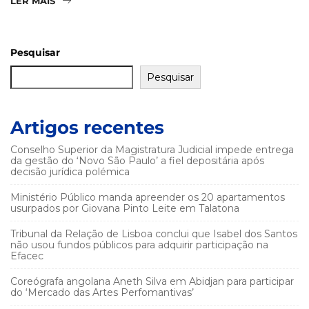
LER MAIS
Pesquisar
Pesquisar
Artigos recentes
Conselho Superior da Magistratura Judicial impede entrega
da gestão do ‘Novo São Paulo’ a fiel depositária após
decisão jurídica polémica
Ministério Público manda apreender os 20 apartamentos
usurpados por Giovana Pinto Leite em Talatona
Tribunal da Relação de Lisboa conclui que Isabel dos Santos
não usou fundos públicos para adquirir participação na
Efacec
Coreógrafa angolana Aneth Silva em Abidjan para participar
do ‘Mercado das Artes Perfomantivas’