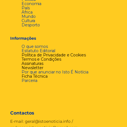
Economia
País
África
Mundo
Cultura
Desporto
Informações
O que somos
Estatuto Editorial
Política de Privacidade e Cookies
Termos e Condições
Assinaturas
Newsletter
Por que anunciar no Isto É Notícia
Ficha Técnica
Parceria
Contactos
E-mail:
geral@istoenoticia.info
/