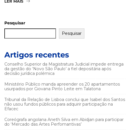
LER MAIS
Pesquisar
Pesquisar
Artigos recentes
Conselho Superior da Magistratura Judicial impede entrega
da gestão do ‘Novo São Paulo’ a fiel depositária após
decisão jurídica polémica
Ministério Público manda apreender os 20 apartamentos
usurpados por Giovana Pinto Leite em Talatona
Tribunal da Relação de Lisboa conclui que Isabel dos Santos
não usou fundos públicos para adquirir participação na
Efacec
Coreógrafa angolana Aneth Silva em Abidjan para participar
do ‘Mercado das Artes Perfomantivas’