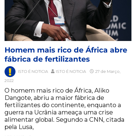
Homem mais rico de África abre
fábrica de fertilizantes
ISTO É NOTICIA
ISTO É NOTICIA
27 de Março,
2022
O homem mais rico de África, Aliko
Dangote, abriu a maior fábrica de
fertilizantes do continente, enquanto a
guerra na Ucrânia ameaça uma crise
alimentar global. Segundo a CNN, citada
pela Lusa,