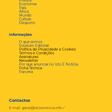
Política
Economia
País
África
Mundo
Cultura
Desporto
Informações
O que somos
Estatuto Editorial
Política de Privacidade e Cookies
Termos e Condições
Assinaturas
Newsletter
Por que anunciar no Isto É Notícia
Ficha Técnica
Parceria
Contactos
E-mail:
geral@istoenoticia.info
/