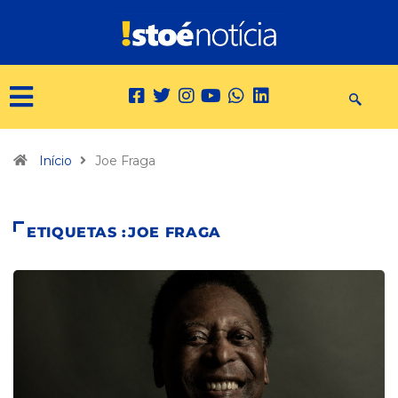
Início
Joe Fraga
ETIQUETAS :JOE FRAGA