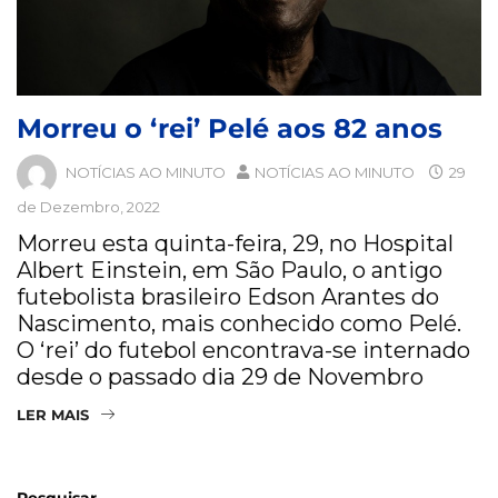
Morreu o ‘rei’ Pelé aos 82 anos
NOTÍCIAS AO MINUTO
NOTÍCIAS AO MINUTO
29
de Dezembro, 2022
Morreu esta quinta-feira, 29, no Hospital
Albert Einstein, em São Paulo, o antigo
futebolista brasileiro Edson Arantes do
Nascimento, mais conhecido como Pelé.
O ‘rei’ do futebol encontrava-se internado
desde o passado dia 29 de Novembro
LER MAIS