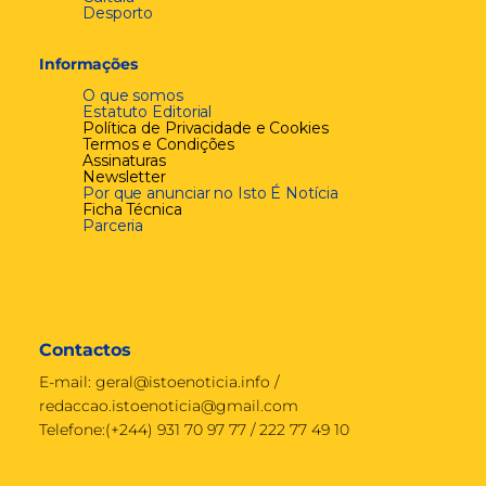
Desporto
Informações
O que somos
Estatuto Editorial
Política de Privacidade e Cookies
Termos e Condições
Assinaturas
Newsletter
Por que anunciar no Isto É Notícia
Ficha Técnica
Parceria
Contactos
E-mail:
geral@istoenoticia.info
/
redaccao.istoenoticia@gmail.com
Telefone:(+244) 931 70 97 77 / 222 77 49 10