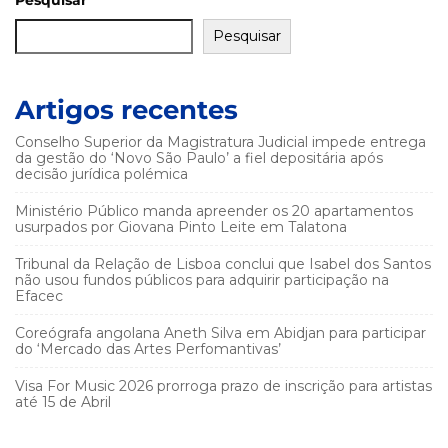
Pesquisar
Pesquisar
Artigos recentes
Conselho Superior da Magistratura Judicial impede entrega
da gestão do ‘Novo São Paulo’ a fiel depositária após
decisão jurídica polémica
Ministério Público manda apreender os 20 apartamentos
usurpados por Giovana Pinto Leite em Talatona
Tribunal da Relação de Lisboa conclui que Isabel dos Santos
não usou fundos públicos para adquirir participação na
Efacec
Coreógrafa angolana Aneth Silva em Abidjan para participar
do ‘Mercado das Artes Perfomantivas’
Visa For Music 2026 prorroga prazo de inscrição para artistas
até 15 de Abril