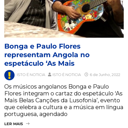
Bonga e Paulo Flores
representam Angola no
espetáculo ‘As Mais
ISTO É NOTICIA
ISTO É NOTICIA
6 de Junho, 2022
Os músicos angolanos Bonga e Paulo
Flores integram o cartaz do espetáculo ‘As
Mais Belas Canções da Lusofonia’, evento
que celebra a cultura e a música em língua
portuguesa, agendado
LER MAIS