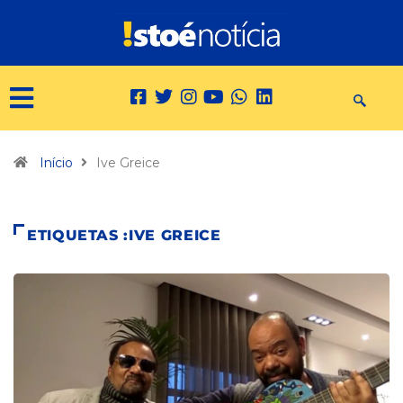
Início
Ive Greice
ETIQUETAS :IVE GREICE