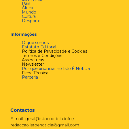
País
África
Mundo
Cultura
Desporto
Informações
O que somos
Estatuto Editorial
Política de Privacidade e Cookies
Termos e Condições
Assinaturas
Newsletter
Por que anunciar no Isto É Notícia
Ficha Técnica
Parceria
Contactos
E-mail:
geral@istoenoticia.info
/
redaccao.istoenoticia@gmail.com