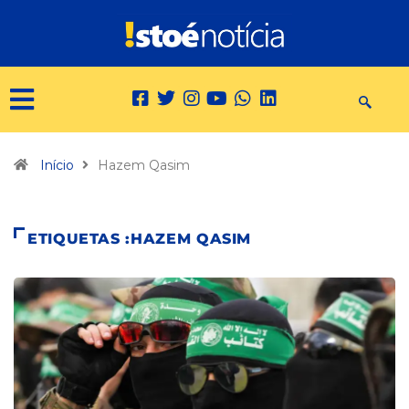
Início
Hazem Qasim
ETIQUETAS :HAZEM QASIM