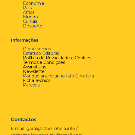
Economia
País
África
Mundo
Cultura
Desporto
Informações
O que somos
Estatuto Editorial
Política de Privacidade e Cookies
Termos e Condições
Assinaturas
Newsletter
Por que anunciar no Isto É Notícia
Ficha Técnica
Parceria
Contactos
E-mail:
geral@istoenoticia.info
/
redaccao.istoenoticia@gmail.com