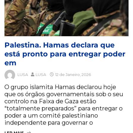
Palestina. Hamas declara que
está pronto para entregar poder
em
LUSA
LUSA
12 de Janeiro, 2026
O grupo islamita Hamas declarou hoje
que os órgãos governamentais sob o seu
controlo na Faixa de Gaza estão
“totalmente preparados” para entregar o
poder a um comité palestiniano
independente para governar o
LER MAIS