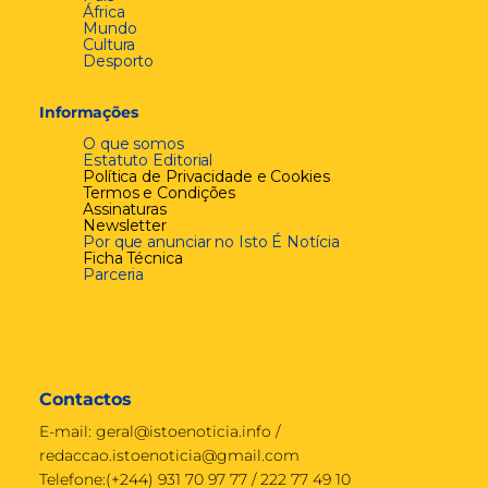
África
Mundo
Cultura
Desporto
Informações
O que somos
Estatuto Editorial
Política de Privacidade e Cookies
Termos e Condições
Assinaturas
Newsletter
Por que anunciar no Isto É Notícia
Ficha Técnica
Parceria
Contactos
E-mail:
geral@istoenoticia.info
/
redaccao.istoenoticia@gmail.com
Telefone:(+244) 931 70 97 77 / 222 77 49 10