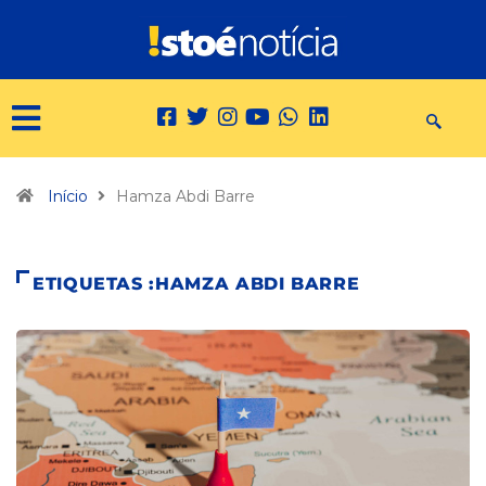
Início
Hamza Abdi Barre
ETIQUETAS :HAMZA ABDI BARRE