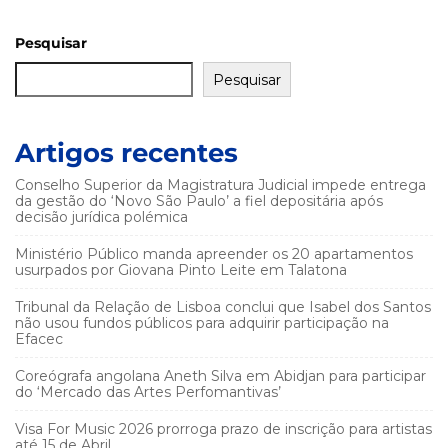
Pesquisar
Pesquisar
Artigos recentes
Conselho Superior da Magistratura Judicial impede entrega
da gestão do ‘Novo São Paulo’ a fiel depositária após
decisão jurídica polémica
Ministério Público manda apreender os 20 apartamentos
usurpados por Giovana Pinto Leite em Talatona
Tribunal da Relação de Lisboa conclui que Isabel dos Santos
não usou fundos públicos para adquirir participação na
Efacec
Coreógrafa angolana Aneth Silva em Abidjan para participar
do ‘Mercado das Artes Perfomantivas’
Visa For Music 2026 prorroga prazo de inscrição para artistas
até 15 de Abril