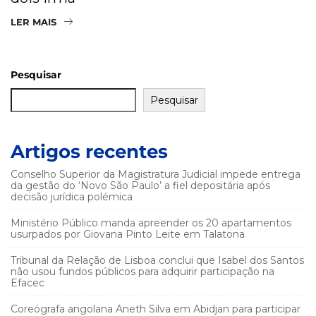
LER MAIS
Pesquisar
Pesquisar
Artigos recentes
Conselho Superior da Magistratura Judicial impede entrega
da gestão do ‘Novo São Paulo’ a fiel depositária após
decisão jurídica polémica
Ministério Público manda apreender os 20 apartamentos
usurpados por Giovana Pinto Leite em Talatona
Tribunal da Relação de Lisboa conclui que Isabel dos Santos
não usou fundos públicos para adquirir participação na
Efacec
Coreógrafa angolana Aneth Silva em Abidjan para participar