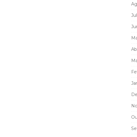
Ag
Ju
Ju
Ma
Ab
Ma
Fe
Ja
De
No
Ou
Se