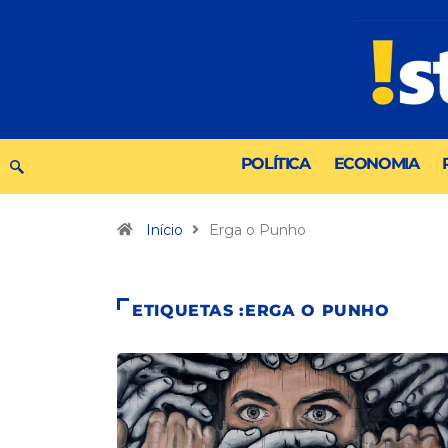
POLÍTICA
ECONOMIA
Início
Erga o Punho
ETIQUETAS :ERGA O PUNHO