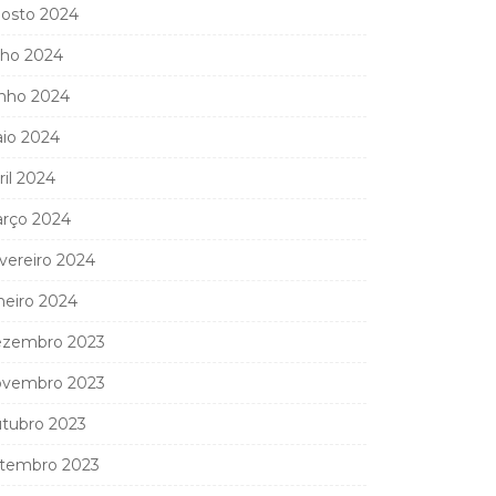
osto 2024
lho 2024
nho 2024
io 2024
ril 2024
rço 2024
vereiro 2024
neiro 2024
zembro 2023
vembro 2023
tubro 2023
tembro 2023