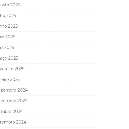
osto 2025
lho 2025
nho 2025
io 2025
ril 2025
rço 2025
vereiro 2025
neiro 2025
zembro 2024
vembro 2024
tubro 2024
tembro 2024