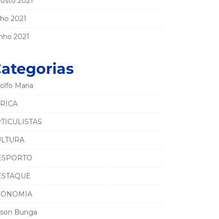
osto 2021
lho 2021
nho 2021
ategorias
olfo Maria
RICA
TICULISTAS
ULTURA
ESPORTO
ESTAQUE
CONOMIA
son Bunga