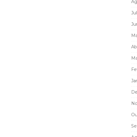
Ag
Ju
Ju
Ma
Ab
Ma
Fe
Ja
De
No
Ou
Se