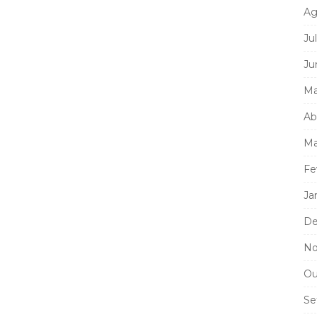
Ag
Ju
Ju
Ma
Ab
Ma
Fe
Ja
De
No
Ou
Se