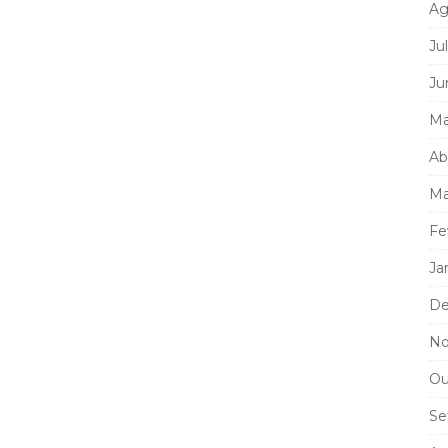
Ag
Ju
Ju
Ma
Ab
Ma
Fe
Ja
De
No
Ou
Se