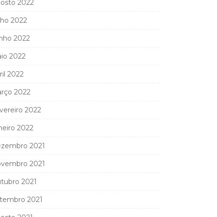
osto 2022
lho 2022
nho 2022
io 2022
ril 2022
rço 2022
vereiro 2022
neiro 2022
zembro 2021
vembro 2021
tubro 2021
tembro 2021