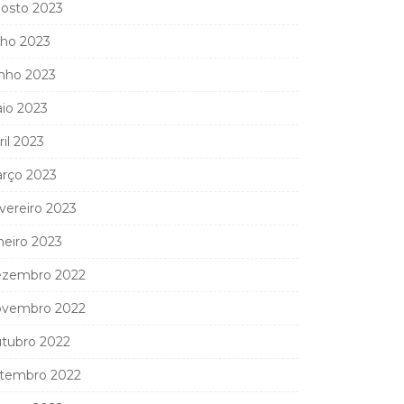
osto 2023
lho 2023
nho 2023
io 2023
ril 2023
rço 2023
vereiro 2023
neiro 2023
zembro 2022
vembro 2022
tubro 2022
tembro 2022