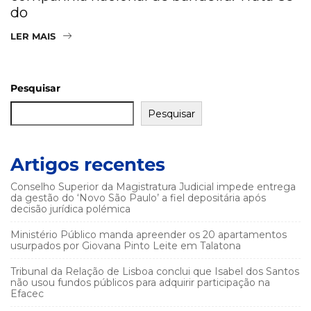
do
LER MAIS
Pesquisar
Pesquisar
Artigos recentes
Conselho Superior da Magistratura Judicial impede entrega
da gestão do ‘Novo São Paulo’ a fiel depositária após
decisão jurídica polémica
Ministério Público manda apreender os 20 apartamentos
usurpados por Giovana Pinto Leite em Talatona
Tribunal da Relação de Lisboa conclui que Isabel dos Santos
não usou fundos públicos para adquirir participação na
Efacec