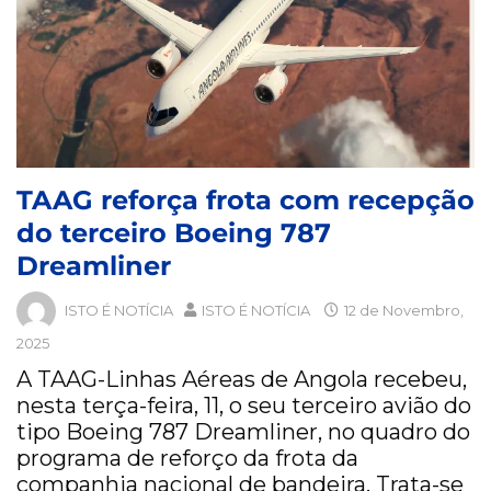
TAAG reforça frota com recepção
do terceiro Boeing 787
Dreamliner
ISTO É NOTÍCIA
ISTO É NOTÍCIA
12 de Novembro,
2025
A TAAG-Linhas Aéreas de Angola recebeu,
nesta terça-feira, 11, o seu terceiro avião do
tipo Boeing 787 Dreamliner, no quadro do
programa de reforço da frota da
companhia nacional de bandeira. Trata-se