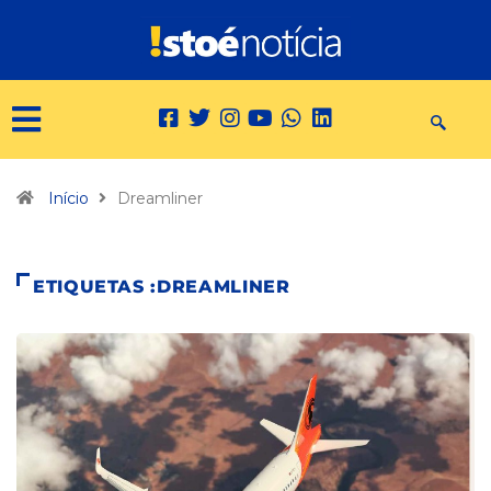
Início
Dreamliner
ETIQUETAS :DREAMLINER