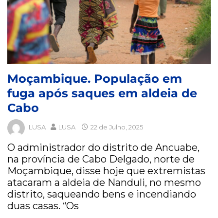
Moçambique. População em
fuga após saques em aldeia de
Cabo
LUSA
LUSA
22 de Julho, 2025
O administrador do distrito de Ancuabe,
na província de Cabo Delgado, norte de
Moçambique, disse hoje que extremistas
atacaram a aldeia de Nanduli, no mesmo
distrito, saqueando bens e incendiando
duas casas. “Os