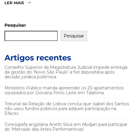
LER MAIS
Pesquisar
Pesquisar
Artigos recentes
Conselho Superior da Magistratura Judicial impede entrega
da gestão do ‘Novo São Paulo’ a fiel depositária após
decisão jurídica polémica
Ministério Público manda apreender os 20 apartamentos
usurpados por Giovana Pinto Leite em Talatona
Tribunal da Relação de Lisboa conclui que Isabel dos Santos
não usou fundos públicos para adquirir participação na
Efacec
Coreógrafa angolana Aneth Silva em Abidjan para participar
do ‘Mercado das Artes Perfomantivas’