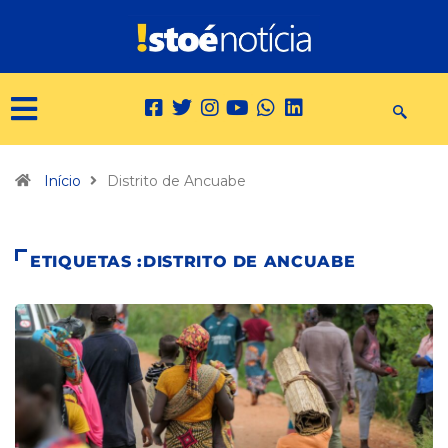
Início
Distrito de Ancuabe
ETIQUETAS :DISTRITO DE ANCUABE