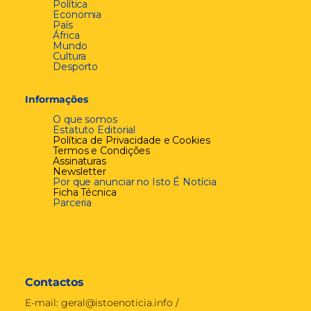
Política
Economia
País
África
Mundo
Cultura
Desporto
Informações
O que somos
Estatuto Editorial
Política de Privacidade e Cookies
Termos e Condições
Assinaturas
Newsletter
Por que anunciar no Isto É Notícia
Ficha Técnica
Parceria
Contactos
E-mail:
geral@istoenoticia.info
/