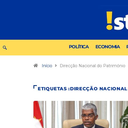
POLÍTICA
ECONOMIA
Início
Direcção Nacional do Património
ETIQUETAS :DIRECÇÃO NACIONAL