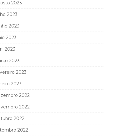
osto 2023
lho 2023
nho 2023
io 2023
ril 2023
rço 2023
vereiro 2023
neiro 2023
zembro 2022
vembro 2022
tubro 2022
tembro 2022