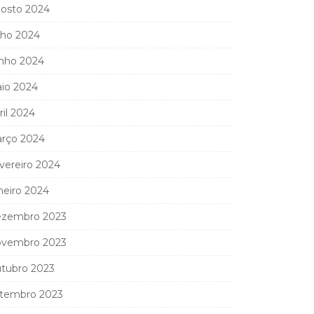
osto 2024
lho 2024
nho 2024
io 2024
ril 2024
rço 2024
vereiro 2024
neiro 2024
zembro 2023
vembro 2023
tubro 2023
tembro 2023