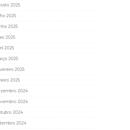
osto 2025
lho 2025
nho 2025
io 2025
ril 2025
rço 2025
vereiro 2025
neiro 2025
zembro 2024
vembro 2024
tubro 2024
tembro 2024