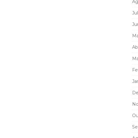
Ag
Ju
Ju
Ma
Ab
Ma
Fe
Ja
De
No
Ou
Se