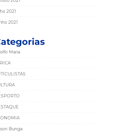
osto 2021
lho 2021
nho 2021
ategorias
olfo Maria
RICA
TICULISTAS
ULTURA
ESPORTO
ESTAQUE
CONOMIA
son Bunga