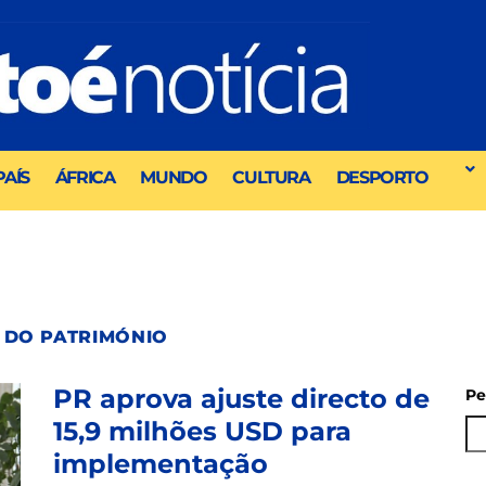
PAÍS
ÁFRICA
MUNDO
CULTURA
DESPORTO
 DO PATRIMÓNIO
PR aprova ajuste directo de
Pe
15,9 milhões USD para
implementação