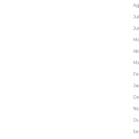
Ag
Ju
Ju
Ma
Ab
Ma
Fe
Ja
De
No
Ou
Se