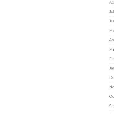
Ag
Ju
Ju
Ma
Ab
Ma
Fe
Ja
De
No
Ou
Se