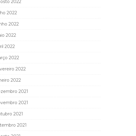
osto 2022
lho 2022
nho 2022
io 2022
ril 2022
rço 2022
vereiro 2022
neiro 2022
zembro 2021
vembro 2021
tubro 2021
tembro 2021