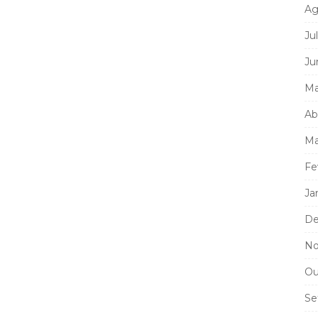
Ag
Ju
Ju
Ma
Ab
Ma
Fe
Ja
De
No
Ou
Se