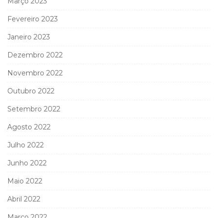
Março 2023
Fevereiro 2023
Janeiro 2023
Dezembro 2022
Novembro 2022
Outubro 2022
Setembro 2022
Agosto 2022
Julho 2022
Junho 2022
Maio 2022
Abril 2022
Março 2022