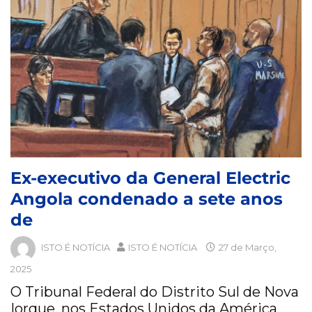
Ex-executivo da General Electric
Angola condenado a sete anos
de
ISTO É NOTÍCIA
ISTO É NOTÍCIA
27 de Março,
2025
O Tribunal Federal do Distrito Sul de Nova
Iorque, nos Estados Unidos da América