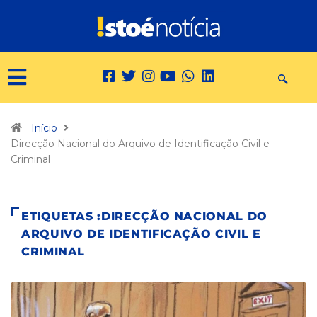
Início
Direcção Nacional do Arquivo de Identificação Civil e
Criminal
ETIQUETAS :DIRECÇÃO NACIONAL DO
ARQUIVO DE IDENTIFICAÇÃO CIVIL E
CRIMINAL