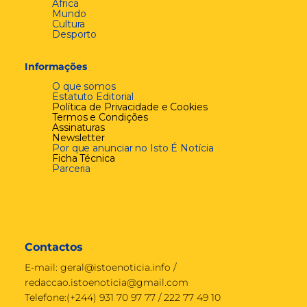
África
Mundo
Cultura
Desporto
Informações
O que somos
Estatuto Editorial
Política de Privacidade e Cookies
Termos e Condições
Assinaturas
Newsletter
Por que anunciar no Isto É Notícia
Ficha Técnica
Parceria
Contactos
E-mail:
geral@istoenoticia.info
/
redaccao.istoenoticia@gmail.com
Telefone:(+244) 931 70 97 77 / 222 77 49 10