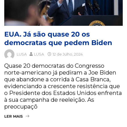
EUA. Já são quase 20 os
democratas que pedem Biden
LUSA
LUSA
12 de Julho, 2024
Quase 20 democratas do Congresso
norte-americano já pediram a Joe Biden
que abandone a corrida à Casa Branca,
evidenciando a crescente resistência que
o Presidente dos Estados Unidos enfrenta
à sua campanha de reeleição. As
preocupaçõ
LER MAIS