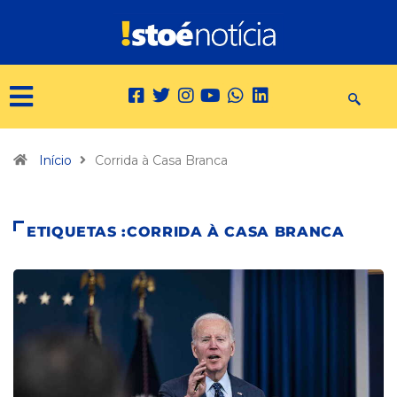
Início
Corrida à Casa Branca
ETIQUETAS :CORRIDA À CASA BRANCA