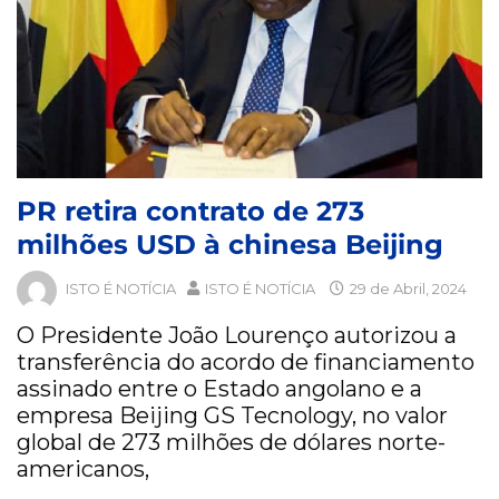
PR retira contrato de 273
milhões USD à chinesa Beijing
ISTO É NOTÍCIA
ISTO É NOTÍCIA
29 de Abril, 2024
O Presidente João Lourenço autorizou a
transferência do acordo de financiamento
assinado entre o Estado angolano e a
empresa Beijing GS Tecnology, no valor
global de 273 milhões de dólares norte-
americanos,