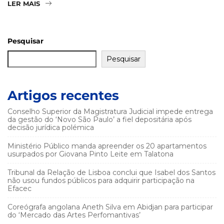
LER MAIS
Pesquisar
Pesquisar
Artigos recentes
Conselho Superior da Magistratura Judicial impede entrega
da gestão do ‘Novo São Paulo’ a fiel depositária após
decisão jurídica polémica
Ministério Público manda apreender os 20 apartamentos
usurpados por Giovana Pinto Leite em Talatona
Tribunal da Relação de Lisboa conclui que Isabel dos Santos
não usou fundos públicos para adquirir participação na
Efacec
Coreógrafa angolana Aneth Silva em Abidjan para participar
do ‘Mercado das Artes Perfomantivas’