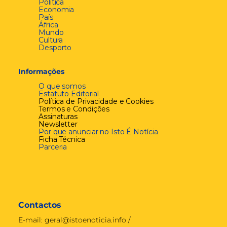
Política
Economia
País
África
Mundo
Cultura
Desporto
Informações
O que somos
Estatuto Editorial
Política de Privacidade e Cookies
Termos e Condições
Assinaturas
Newsletter
Por que anunciar no Isto É Notícia
Ficha Técnica
Parceria
Contactos
E-mail:
geral@istoenoticia.info
/