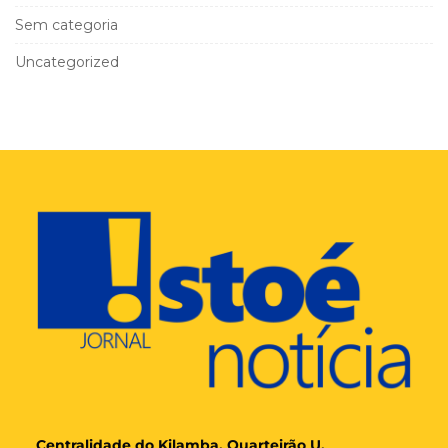
Sem categoria
Uncategorized
Cent
ralidade
do Kilamba, Quarteirão U,