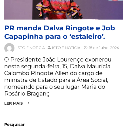
PR manda Dalva Ringote e Job
Capapinha para o ‘estaleiro’.
ISTO É NOTÍCIA
ISTO É NOTÍCIA
15 de Julho, 2024
O Presidente João Lourenço exonerou,
nesta segunda-feira, 15, Dalva Maurícia
Calombo Ringote Allen do cargo de
ministra de Estado para a Área Social,
nomeando para o seu lugar Maria do
Rosário Braganç
LER MAIS
Pesquisar