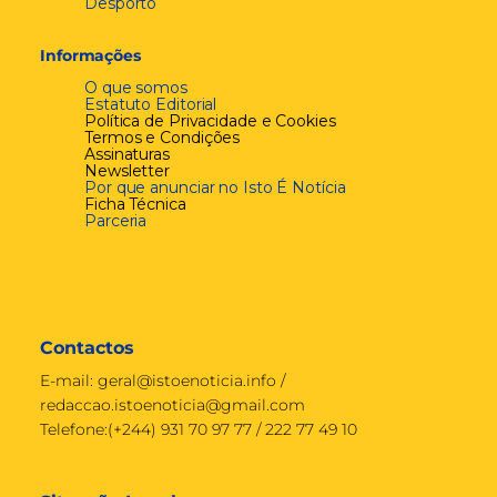
Desporto
Informações
O que somos
Estatuto Editorial
Política de Privacidade e Cookies
Termos e Condições
Assinaturas
Newsletter
Por que anunciar no Isto É Notícia
Ficha Técnica
Parceria
Contactos
E-mail:
geral@istoenoticia.info
/
redaccao.istoenoticia@gmail.com
Telefone:(+244) 931 70 97 77 / 222 77 49 10