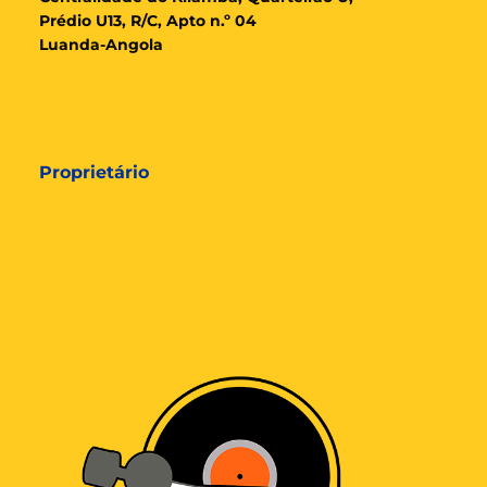
Prédio U13, R/C, Apto n.º 04
Luanda-Angola
Proprietário