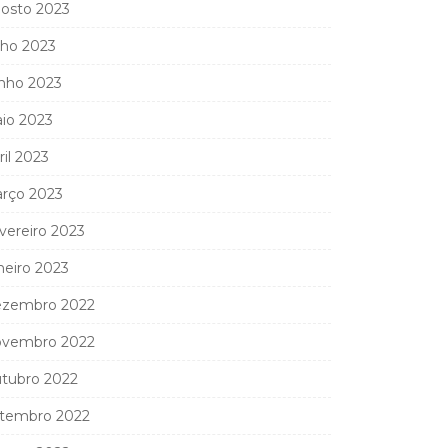
osto 2023
lho 2023
nho 2023
io 2023
ril 2023
rço 2023
vereiro 2023
neiro 2023
zembro 2022
vembro 2022
tubro 2022
tembro 2022