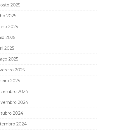
osto 2025
lho 2025
nho 2025
io 2025
ril 2025
rço 2025
vereiro 2025
neiro 2025
zembro 2024
vembro 2024
tubro 2024
tembro 2024