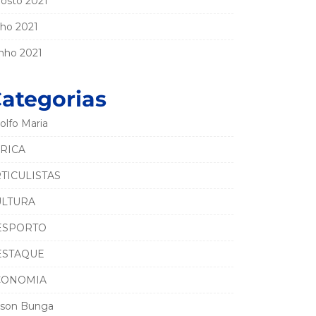
osto 2021
lho 2021
nho 2021
ategorias
olfo Maria
RICA
TICULISTAS
ULTURA
ESPORTO
ESTAQUE
CONOMIA
son Bunga