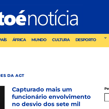
PAÍS
ÁFRICA
MUNDO
CULTURA
DESPORTO
ÕES DA AGT
Capturado mais um
Pe
funcionário envolvimento
no desvio dos sete mil