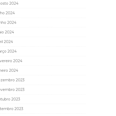
osto 2024
lho 2024
nho 2024
io 2024
ril 2024
rço 2024
vereiro 2024
neiro 2024
zembro 2023
vembro 2023
tubro 2023
tembro 2023