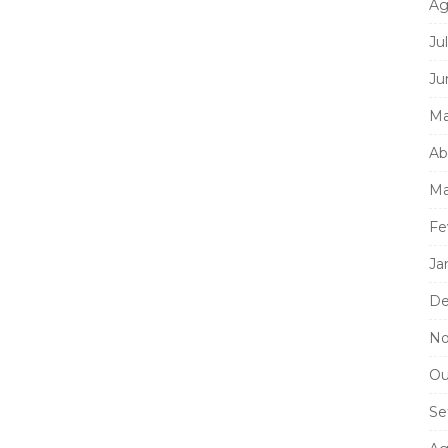
Ag
Ju
Ju
Ma
Ab
Ma
Fe
Ja
De
No
Ou
Se