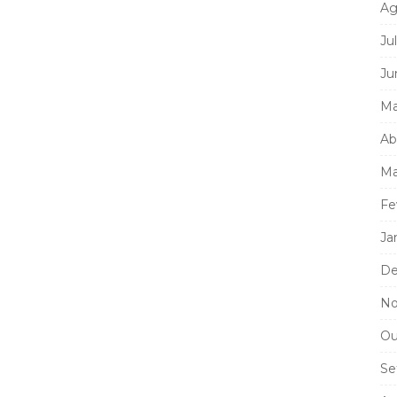
Ag
Ju
Ju
Ma
Ab
Ma
Fe
Ja
De
No
Ou
Se