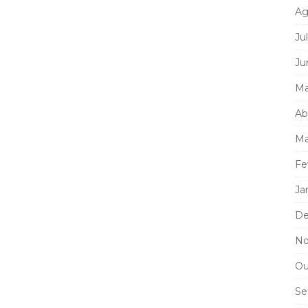
Ag
Ju
Ju
Ma
Ab
Ma
Fe
Ja
De
No
Ou
Se