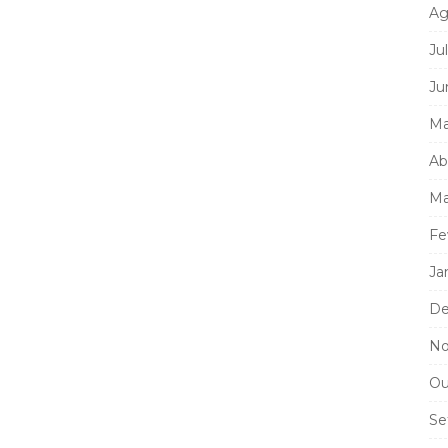
Ag
Ju
Ju
Ma
Ab
Ma
Fe
Ja
De
No
Ou
Se