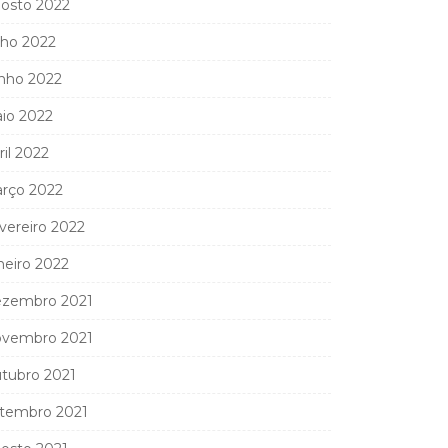
osto 2022
lho 2022
nho 2022
io 2022
ril 2022
rço 2022
vereiro 2022
neiro 2022
zembro 2021
vembro 2021
tubro 2021
tembro 2021