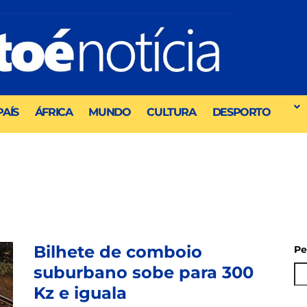
PAÍS
ÁFRICA
MUNDO
CULTURA
DESPORTO
Bilhete de comboio
Pe
suburbano sobe para 300
Kz e iguala