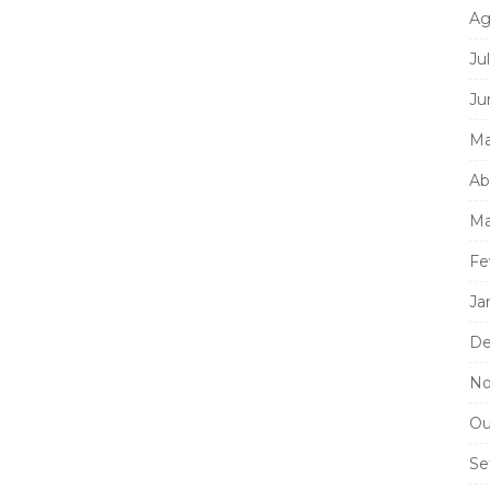
Ag
Ju
Ju
Ma
Ab
Ma
Fe
Ja
De
No
Ou
Se