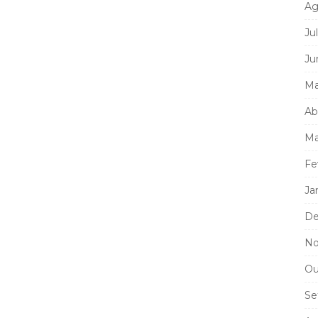
Ag
Ju
Ju
Ma
Ab
Ma
Fe
Ja
De
No
Ou
Se