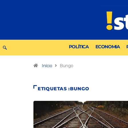
POLÍTICA
ECONOMIA
Início
Bungo
ETIQUETAS :BUNGO