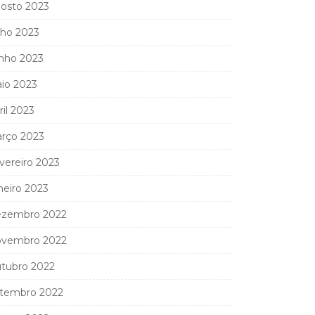
osto 2023
lho 2023
nho 2023
io 2023
ril 2023
rço 2023
vereiro 2023
neiro 2023
zembro 2022
vembro 2022
tubro 2022
tembro 2022