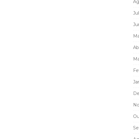
Ag
Ju
Ju
Ma
Ab
Ma
Fe
Ja
De
No
Ou
Se