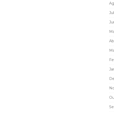
Ag
Ju
Ju
Ma
Ab
Ma
Fe
Ja
De
No
Ou
Se