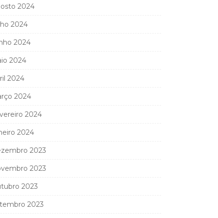
osto 2024
lho 2024
nho 2024
io 2024
ril 2024
rço 2024
vereiro 2024
neiro 2024
zembro 2023
vembro 2023
tubro 2023
tembro 2023