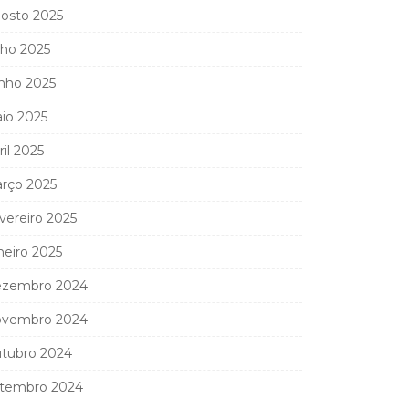
osto 2025
lho 2025
nho 2025
io 2025
ril 2025
rço 2025
vereiro 2025
neiro 2025
zembro 2024
vembro 2024
tubro 2024
tembro 2024