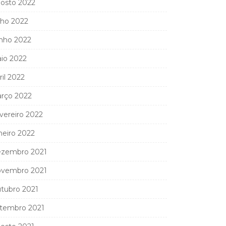
osto 2022
lho 2022
nho 2022
io 2022
ril 2022
rço 2022
vereiro 2022
neiro 2022
zembro 2021
vembro 2021
tubro 2021
tembro 2021