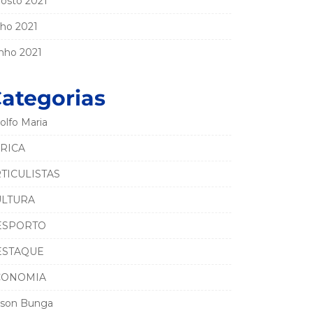
osto 2021
lho 2021
nho 2021
ategorias
olfo Maria
RICA
TICULISTAS
ULTURA
ESPORTO
ESTAQUE
CONOMIA
son Bunga