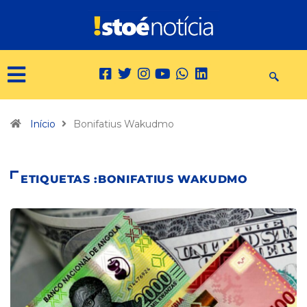
Início
Bonifatius Wakudmo
ETIQUETAS :BONIFATIUS WAKUDMO