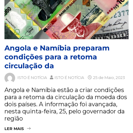
Angola e Namíbia preparam
condições para a retoma
circulação da
ISTO É NOTÍCIA
ISTO É NOTÍCIA
25 de Maio, 2023
Angola e Namíbia estão a criar condições
para a retoma da circulação da moeda dos
dois países. A informação foi avançada,
nesta quinta-feira, 25, pelo governador da
região
LER MAIS