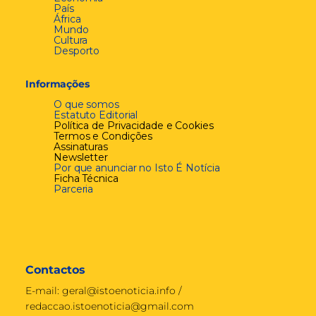
País
África
Mundo
Cultura
Desporto
Informações
O que somos
Estatuto Editorial
Política de Privacidade e Cookies
Termos e Condições
Assinaturas
Newsletter
Por que anunciar no Isto É Notícia
Ficha Técnica
Parceria
Contactos
E-mail:
geral@istoenoticia.info
/
redaccao.istoenoticia@gmail.com