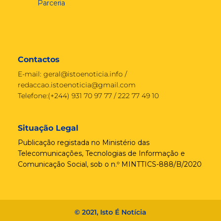
Parceria
Contactos
E-mail:
geral@istoenoticia.info
/
redaccao.istoenoticia@gmail.com
Telefone:(+244) 931 70 97 77 / 222 77 49 10
Situação Legal
Publicação registada no Ministério das
Telecomunicações, Tecnologias de Informação e
Comunicação Social, sob o n.º MINTTICS-888/B/2020
© 2021, Isto É Notícia