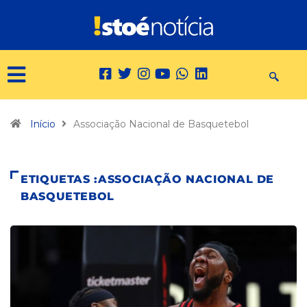
Início
Associação Nacional de Basquetebol
ETIQUETAS :ASSOCIAÇÃO NACIONAL DE
BASQUETEBOL