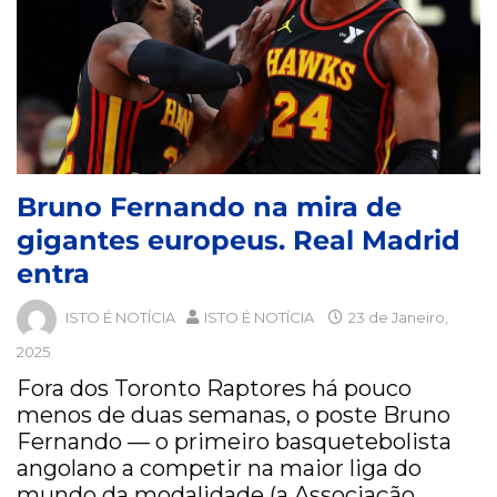
Bruno Fernando na mira de
gigantes europeus. Real Madrid
entra
ISTO É NOTÍCIA
ISTO É NOTÍCIA
23 de Janeiro,
2025
Fora dos Toronto Raptores há pouco
menos de duas semanas, o poste Bruno
Fernando — o primeiro basquetebolista
angolano a competir na maior liga do
mundo da modalidade (a Associação