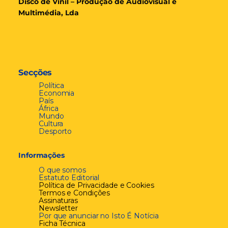
Disco de Vinil – Produção de Audiovisual e
Multimédia, Lda
Secções
Política
Economia
País
África
Mundo
Cultura
Desporto
Informações
O que somos
Estatuto Editorial
Política de Privacidade e Cookies
Termos e Condições
Assinaturas
Newsletter
Por que anunciar no Isto É Notícia
Ficha Técnica