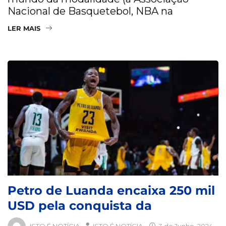
Nacional de Basquetebol, NBA na
LER MAIS
Petro de Luanda encaixa 250 mil
USD pela conquista da
ISTO É NOTÍCIA
ISTO É NOTÍCIA
3 de Junho, 2024