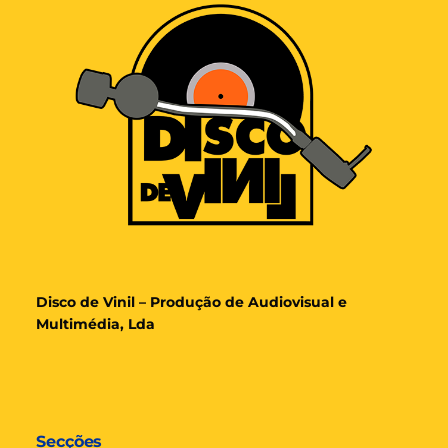
Disco de Vinil – Produção de Audiovisual e
Multimédia, Lda
Secções