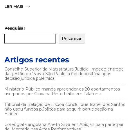
LER MAIS
Pesquisar
Pesquisar
Artigos recentes
Conselho Superior da Magistratura Judicial impede entrega
da gestão do ‘Novo São Paulo’ a fiel depositária após
decisão jurídica polémica
Ministério Público manda apreender os 20 apartamentos
usurpados por Giovana Pinto Leite em Talatona
Tribunal da Relação de Lisboa conclui que Isabel dos Santos
não usou fundos públicos para adquirir participação na
Efacec
Coreógrafa angolana Aneth Silva em Abidjan para participar
do ‘Mercado das Artes Perfomantivas’