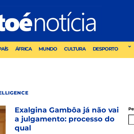
PAÍS
ÁFRICA
MUNDO
CULTURA
DESPORTO
ELLIGENCE
Exalgina Gambôa já não vai
Pe
a julgamento: processo do
qual