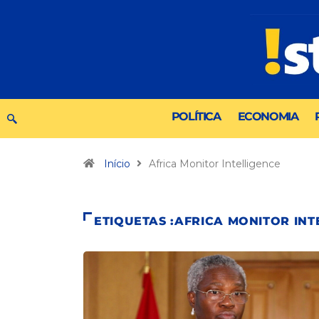
POLÍTICA
ECONOMIA
Início
Africa Monitor Intelligence
ETIQUETAS :AFRICA MONITOR INT