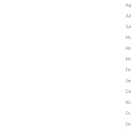
Ag
Ju
Ju
Ma
Ab
Ma
Fe
Ja
De
No
Ou
Se