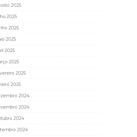
osto 2025
lho 2025
nho 2025
io 2025
ril 2025
rço 2025
vereiro 2025
neiro 2025
zembro 2024
vembro 2024
tubro 2024
tembro 2024