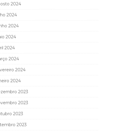
osto 2024
lho 2024
nho 2024
io 2024
ril 2024
rço 2024
vereiro 2024
neiro 2024
zembro 2023
vembro 2023
tubro 2023
tembro 2023