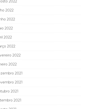
osto 2022
lho 2022
nho 2022
io 2022
ril 2022
rço 2022
vereiro 2022
neiro 2022
zembro 2021
vembro 2021
tubro 2021
tembro 2021