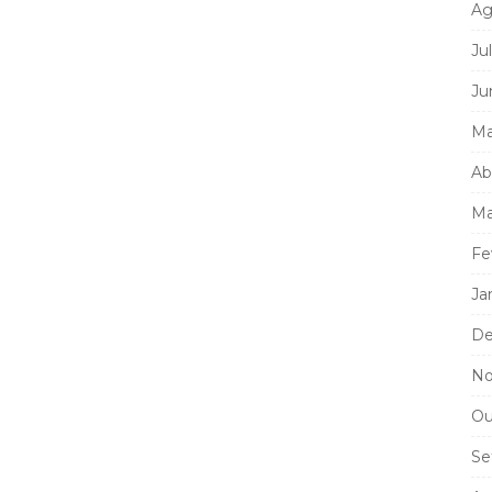
Ag
Ju
Ju
Ma
Ab
Ma
Fe
Ja
De
No
Ou
Se