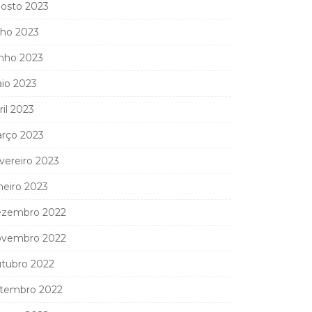
osto 2023
lho 2023
nho 2023
io 2023
ril 2023
rço 2023
vereiro 2023
neiro 2023
zembro 2022
vembro 2022
tubro 2022
tembro 2022