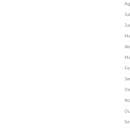
Ag
Ju
Ju
Ma
Ab
Ma
Fe
Ja
De
No
Ou
Se