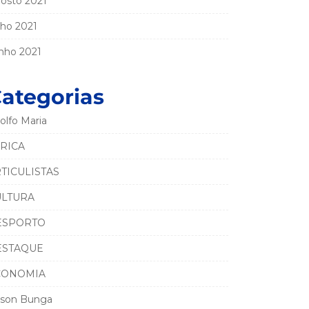
osto 2021
lho 2021
nho 2021
ategorias
olfo Maria
RICA
TICULISTAS
ULTURA
ESPORTO
ESTAQUE
CONOMIA
son Bunga