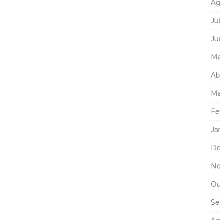
Ag
Ju
Ju
Ma
Ab
Ma
Fe
Ja
De
No
Ou
Se