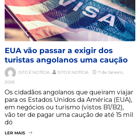
EUA vão passar a exigir dos
turistas angolanos uma caução
ISTO É NOTÍCIA
ISTO É NOTÍCIA
7 de Janeiro,
2026
Os cidadãos angolanos que queiram viajar
para os Estados Unidos da América (EUA),
em negócios ou turismo (vistos B1/B2),
vão ter de pagar uma caução de até 15 mil
dó
LER MAIS