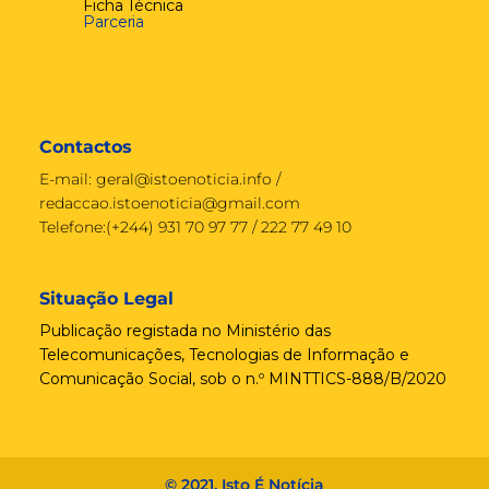
Ficha Técnica
Parceria
Contactos
E-mail:
geral@istoenoticia.info
/
redaccao.istoenoticia@gmail.com
Telefone:(+244) 931 70 97 77 / 222 77 49 10
Situação Legal
Publicação registada no Ministério das
Telecomunicações, Tecnologias de Informação e
Comunicação Social, sob o n.º MINTTICS-888/B/2020
© 2021, Isto É Notícia