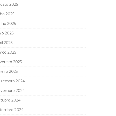
osto 2025
lho 2025
nho 2025
io 2025
ril 2025
rço 2025
vereiro 2025
neiro 2025
zembro 2024
vembro 2024
tubro 2024
tembro 2024