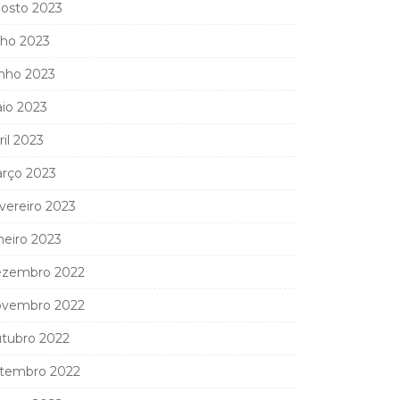
osto 2023
lho 2023
nho 2023
io 2023
ril 2023
rço 2023
vereiro 2023
neiro 2023
zembro 2022
vembro 2022
tubro 2022
tembro 2022