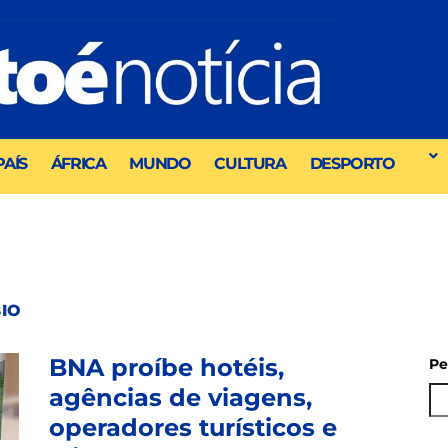
PAÍS
ÁFRICA
MUNDO
CULTURA
DESPORTO
BIO
BNA proíbe hotéis,
Pe
agências de viagens,
operadores turísticos e