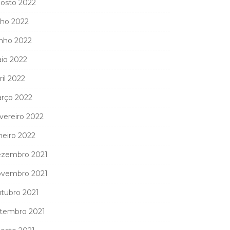
osto 2022
lho 2022
nho 2022
io 2022
ril 2022
rço 2022
vereiro 2022
neiro 2022
zembro 2021
vembro 2021
tubro 2021
tembro 2021