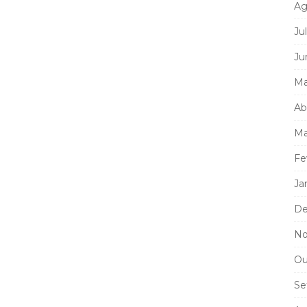
Ag
Ju
Ju
Ma
Ab
Ma
Fe
Ja
De
No
Ou
Se