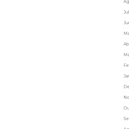
Ag
Ju
Ju
Ma
Ab
Ma
Fe
Ja
De
No
Ou
Se