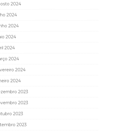
osto 2024
lho 2024
nho 2024
io 2024
ril 2024
rço 2024
vereiro 2024
neiro 2024
zembro 2023
vembro 2023
tubro 2023
tembro 2023