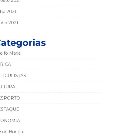
osto 2021
lho 2021
nho 2021
ategorias
olfo Maria
RICA
TICULISTAS
ULTURA
ESPORTO
ESTAQUE
CONOMIA
son Bunga