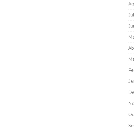
Ag
Ju
Ju
Ma
Ab
Ma
Fe
Ja
De
No
Ou
Se