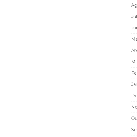
Ag
Ju
Ju
Ma
Ab
Ma
Fe
Ja
De
No
Ou
Se