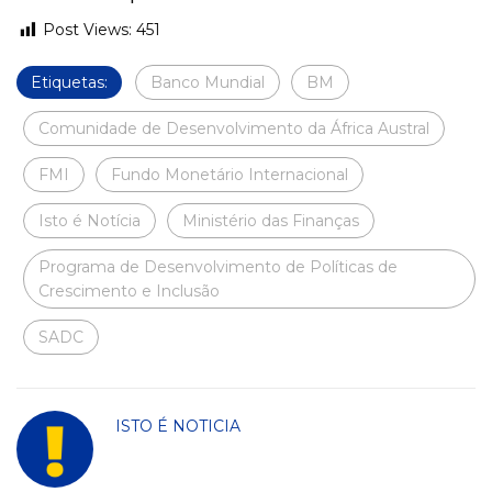
Post Views:
451
Etiquetas:
Banco Mundial
BM
Comunidade de Desenvolvimento da África Austral
FMI
Fundo Monetário Internacional
Isto é Notícia
Ministério das Finanças
Programa de Desenvolvimento de Políticas de
Crescimento e Inclusão
SADC
ISTO É NOTICIA