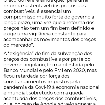
O acordo refere ainda que, “para uma
reforma sustentável dos preços dos
combustíveis, é essencial um
compromisso muito forte do governo a
longo prazo, uma vez que a reforma dos
preços não tem um fim bem definido e
exige uma vigilância constante para
acompanhar os movimentos dos preços
do mercado”.
A “exigência” do fim da subvenção dos
preços dos combustíveis por parte do
governo angolano, foi manifestada pelo
Banco Mundial e pelo FMI em 2020, mas
ficou retardada por força dos
constrangimentos impostos pela
pandemia da Covi-19 à economia nacional
e mundial, sobretudo com a queda
acentuada dos preços dos combustíveis,
que, no caso de Angola, só veio agravar a