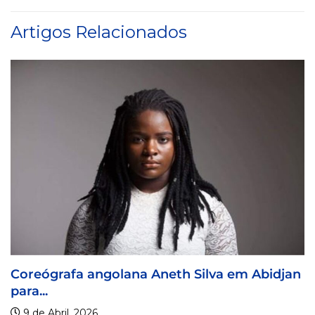
Artigos Relacionados
ilva em Abidjan
Visa For Music 2026 prorroga p
9 de Abril, 2026