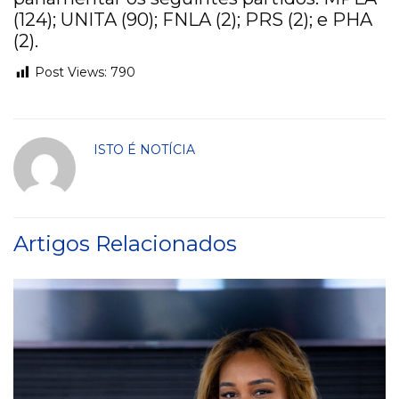
(124); UNITA (90); FNLA (2); PRS (2); e PHA
(2).
Post Views:
790
ISTO É NOTÍCIA
Artigos Relacionados