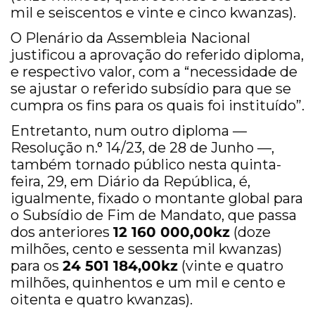
mil e seiscentos e vinte e cinco kwanzas).
O Plenário da Assembleia Nacional
justificou a aprovação do referido diploma,
e respectivo valor, com a “necessidade de
se ajustar o referido subsídio para que se
cumpra os fins para os quais foi instituído”.
Entretanto, num outro diploma —
Resolução n.° 14/23, de 28 de Junho —,
também tornado público nesta quinta-
feira, 29, em Diário da República, é,
igualmente, fixado o montante global para
o Subsídio de Fim de Mandato, que passa
dos anteriores
12 160 000,00kz
(doze
milhões, cento e sessenta mil kwanzas)
para os
24 501 184,00kz
(vinte e quatro
milhões, quinhentos e um mil e cento e
oitenta e quatro kwanzas).