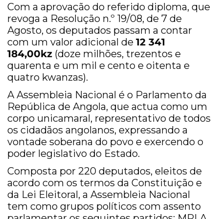
Com a aprovação do referido diploma, que
revoga a Resolução n.º 19/08, de 7 de
Agosto, os deputados passam a contar
com um valor adicional de
12 341
184,00kz
(doze milhões, trezentos e
quarenta e um mil e cento e oitenta e
quatro kwanzas).
A Assembleia Nacional é o Parlamento da
República de Angola, que actua como um
corpo unicamaral, representativo de todos
os cidadãos angolanos, expressando a
vontade soberana do povo e exercendo o
poder legislativo do Estado.
Composta por 220 deputados, eleitos de
acordo com os termos da Constituição e
da Lei Eleitoral, a Assembleia Nacional
tem como grupos políticos com assento
parlamentar os seguintes partidos:
MPLA