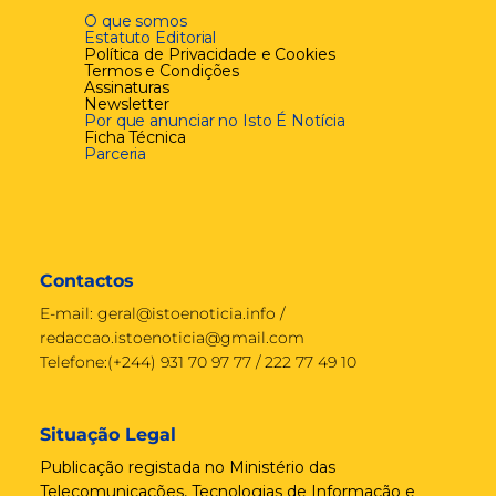
O que somos
Estatuto Editorial
Política de Privacidade e Cookies
Termos e Condições
Assinaturas
Newsletter
Por que anunciar no Isto É Notícia
Ficha Técnica
Parceria
Contactos
E-mail:
geral@istoenoticia.info
/
redaccao.istoenoticia@gmail.com
Telefone:(+244) 931 70 97 77 / 222 77 49 10
Situação Legal
Publicação registada no Ministério das
Telecomunicações, Tecnologias de Informação e