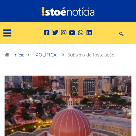
Início
POLÍTICA
Subsídio de Instalação…