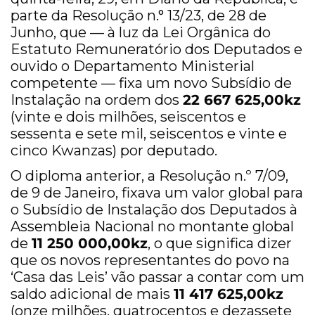
parte da Resolução n.° 13/23, de 28 de
Junho, que — à luz da Lei Orgânica do
Estatuto Remuneratório dos Deputados e
ouvido o Departamento Ministerial
competente — fixa um novo Subsídio de
Instalação na ordem dos
22 667 625,00kz
(vinte e dois milhões, seiscentos e
sessenta e sete mil, seiscentos e vinte e
cinco Kwanzas) por deputado.
O diploma anterior, a Resolução n.º 7/09,
de 9 de Janeiro, fixava um valor global para
o Subsídio de Instalação dos Deputados à
Assembleia Nacional no montante global
de
11 250 000,00kz
, o que significa dizer
que os novos representantes do povo na
‘Casa das Leis’ vão passar a contar com um
saldo adicional de mais
11 417 625,00kz
(onze milhões, quatrocentos e dezassete