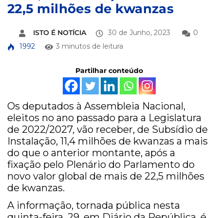
22,5 milhões de kwanzas
ISTO É NOTÍCIA
30 de Junho, 2023
0
1992
3 minutos de leitura
Partilhar conteúdo
Os deputados à Assembleia Nacional,
eleitos no ano passado para a Legislatura
de 2022/2027, vão receber, de Subsídio de
Instalação, 11,4 milhões de kwanzas a mais
do que o anterior montante, após a
fixação pelo Plenário do Parlamento do
novo valor global de mais de 22,5 milhões
de kwanzas.
A informação, tornada pública nesta
quinta-feira, 29, em Diário da República, é