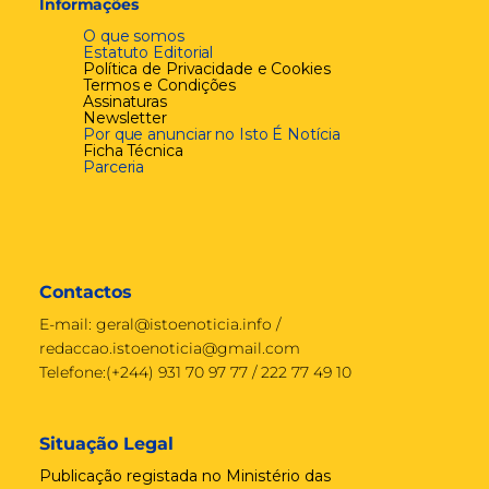
Informações
O que somos
Estatuto Editorial
Política de Privacidade e Cookies
Termos e Condições
Assinaturas
Newsletter
Por que anunciar no Isto É Notícia
Ficha Técnica
Parceria
Contactos
E-mail:
geral@istoenoticia.info
/
redaccao.istoenoticia@gmail.com
Telefone:(+244) 931 70 97 77 / 222 77 49 10
Situação Legal
Publicação registada no Ministério das