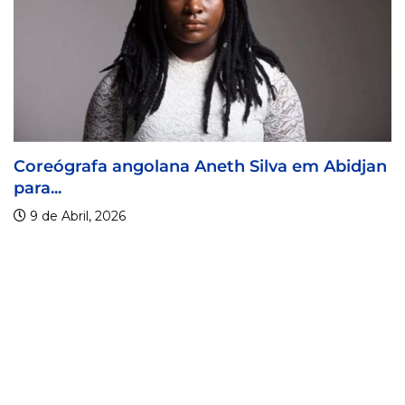
Coreógrafa angolana Aneth Silva em Abidjan
para...
9 de Abril, 2026