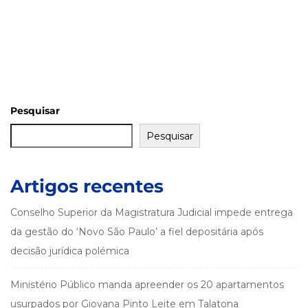
Pesquisar
Pesquisar
Artigos recentes
Conselho Superior da Magistratura Judicial impede entrega
da gestão do ‘Novo São Paulo’ a fiel depositária após
decisão jurídica polémica
Ministério Público manda apreender os 20 apartamentos
usurpados por Giovana Pinto Leite em Talatona