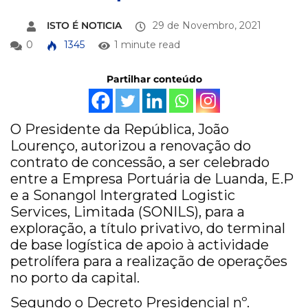
ISTO É NOTICIA
29 de Novembro, 2021
0
1345
1 minute read
Partilhar conteúdo
O Presidente da República, João
Lourenço, autorizou a renovação do
contrato de concessão, a ser celebrado
entre a Empresa Portuária de Luanda, E.P
e a Sonangol Intergrated Logistic
Services, Limitada (SONILS), para a
exploração, a título privativo, do terminal
de base logística de apoio à actividade
petrolífera para a realização de operações
no porto da capital.
Segundo o Decreto Presidencial nº.