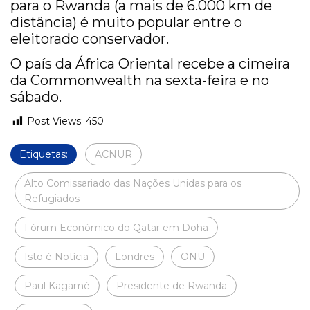
para o Rwanda (a mais de 6.000 km de
distância) é muito popular entre o
eleitorado conservador.
O país da África Oriental recebe a cimeira
da Commonwealth na sexta-feira e no
sábado.
Post Views:
450
Etiquetas:
ACNUR
Alto Comissariado das Nações Unidas para os
Refugiados
Fórum Económico do Qatar em Doha
Isto é Notícia
Londres
ONU
Paul Kagamé
Presidente de Rwanda