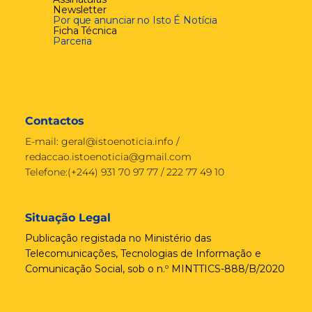
Newsletter
Por que anunciar no Isto É Notícia
Ficha Técnica
Parceria
Contactos
E-mail:
geral@istoenoticia.info
/
redaccao.istoenoticia@gmail.com
Telefone:(+244) 931 70 97 77 / 222 77 49 10
Situação Legal
Publicação registada no Ministério das
Telecomunicações, Tecnologias de Informação e
Comunicação Social, sob o n.º MINTTICS-888/B/2020