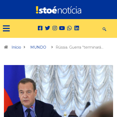
Início
MUNDO
Rússia. Guerra “terminará…