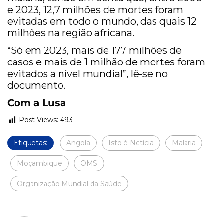
e 2023, 12,7 milhões de mortes foram
evitadas em todo o mundo, das quais 12
milhões na região africana.
“Só em 2023, mais de 177 milhões de
casos e mais de 1 milhão de mortes foram
evitados a nível mundial”, lê-se no
documento.
Com a Lusa
Post Views:
493
Etiquetas:
Angola
Isto é Notícia
Malária
Moçambique
OMS
Organização Mundial da Saúde