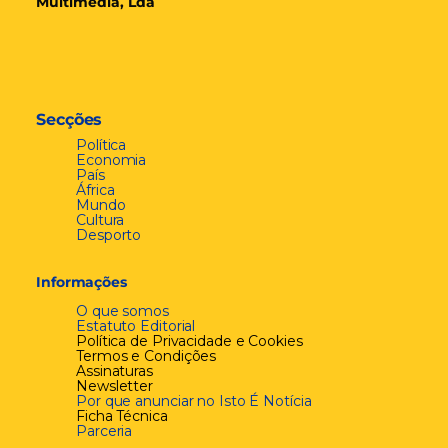
Multimédia, Lda
Secções
Política
Economia
País
África
Mundo
Cultura
Desporto
Informações
O que somos
Estatuto Editorial
Política de Privacidade e Cookies
Termos e Condições
Assinaturas
Newsletter
Por que anunciar no Isto É Notícia
Ficha Técnica
Parceria