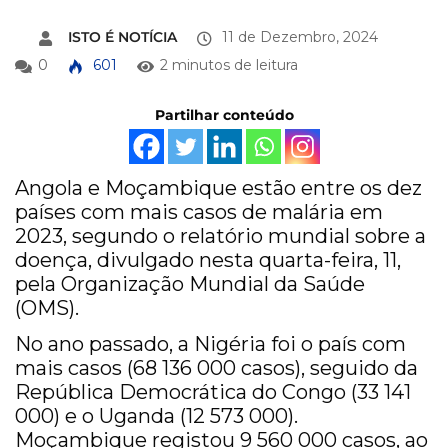
ISTO É NOTÍCIA
11 de Dezembro, 2024
0
601
2 minutos de leitura
Partilhar conteúdo
Angola e Moçambique estão entre os dez
países com mais casos de malária em
2023, segundo o relatório mundial sobre a
doença, divulgado nesta quarta-feira, 11,
pela Organização Mundial da Saúde
(OMS).
No ano passado, a Nigéria foi o país com
mais casos (68 136 000 casos), seguido da
República Democrática do Congo (33 141
000) e o Uganda (12 573 000).
Moçambique registou 9 560 000 casos, ao