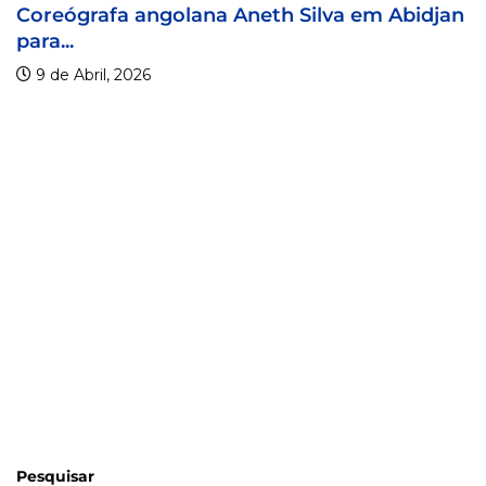
ngolana Aneth Silva em Abidjan
Visa For Musi
9 de Abril, 2026
Pesquisar