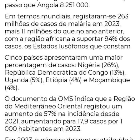
passo que Angola 8 251 000.
Em termos mundiais, registaram-se 263
milhões de casos de malária em 2023,
mais 11 milhões do que no ano anterior,
com a região africana a suportar 94% dos
casos. os Estados lusófonos que constam
Cinco países apresentaram uma maior
percentagem de casos: Nigéria (26%),
República Democrática do Congo (13%),
Uganda (5%), Etiópia (4%) e Moçambique
(4%).
O documento da OMS indica que a Região
do Mediterrâneo Oriental registou um
aumento de 57% na incidência desde
2021, aumentando para 17,9 casos por 1
000 habitantes em 2023.