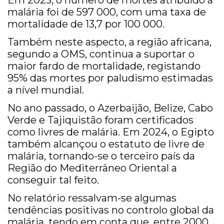
Em 2023, o número de mortes atribuído à
malária foi de 597 000, com uma taxa de
mortalidade de 13,7 por 100 000.
Também neste aspecto, a região africana,
segundo a OMS, continua a suportar o
maior fardo de mortalidade, registando
95% das mortes por paludismo estimadas
a nível mundial.
No ano passado, o Azerbaijão, Belize, Cabo
Verde e Tajiquistão foram certificados
como livres de malária. Em 2024, o Egipto
também alcançou o estatuto de livre de
malária, tornando-se o terceiro país da
Região do Mediterrâneo Oriental a
conseguir tal feito.
No relatório ressalvam-se algumas
tendências positivas no controlo global da
malária, tendo em conta que, entre 2000