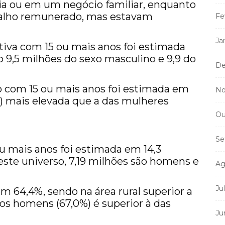
ia ou em um negócio familiar, enquanto
abalho remunerado, mas estavam
Fe
Ja
va com 15 ou mais anos foi estimada
 9,5 milhões do sexo masculino e 9,9 do
De
o com 15 ou mais anos foi estimada em
No
) mais elevada que a das mulheres
Ou
Se
 mais anos foi estimada em 14,3
este universo, 7,19 milhões são homens e
Ag
Ju
m 64,4%, sendo na área rural superior a
os homens (67,0%) é superior à das
Ju