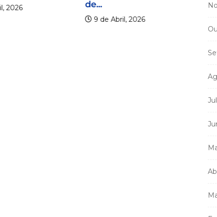
de...
No
l, 2026
9 de Abril, 2026
Ou
Se
Mi
Ag
m
a
Ju
Ju
Ma
Ab
Ma