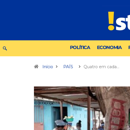
POLÍTICA
ECONOMIA
Início
PAÍS
Quatro em cada…