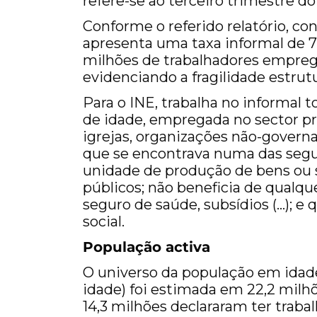
refere-se ao terceiro trimestre do
Conforme o referido relatório, con
apresenta uma taxa informal de 77,
milhões de trabalhadores empreg
evidenciando a fragilidade estrut
Para o INE, trabalha no informal 
de idade, empregada no sector pr
igrejas, organizações não-governa
que se encontrava numa das segui
unidade de produção de bens ou s
públicos; não beneficia de qualque
seguro de saúde, subsídios (…); e 
social.
População activa
O universo da população em idade
idade) foi estimada em 22,2 milhõ
14,3 milhões declararam ter traba