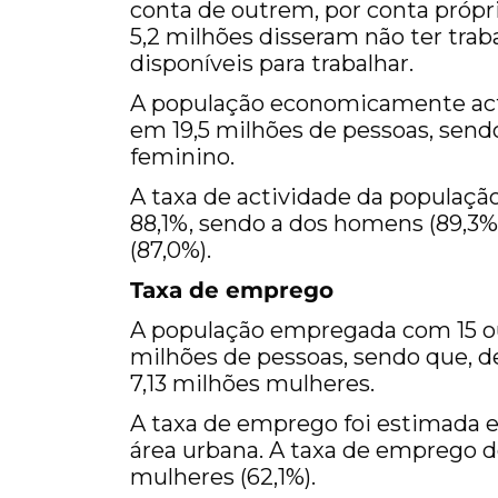
conta de outrem, por conta própr
5,2 milhões disseram não ter tr
disponíveis para trabalhar.
A população economicamente acti
em 19,5 milhões de pessoas, sendo
feminino.
A taxa de actividade da populaçã
88,1%, sendo a dos homens (89,3%
(87,0%).
Taxa de emprego
A população empregada com 15 ou
milhões de pessoas, sendo que, d
7,13 milhões mulheres.
A taxa de emprego foi estimada e
área urbana. A taxa de emprego d
mulheres (62,1%).