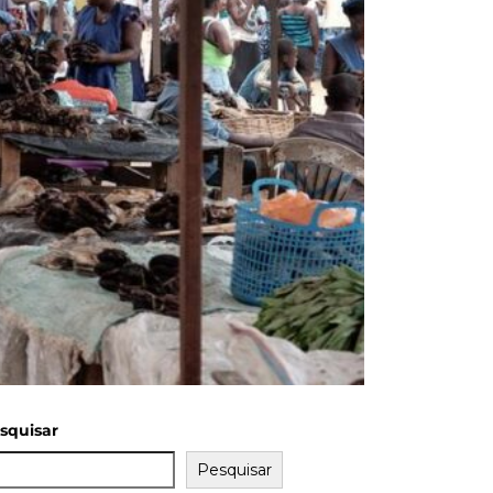
squisar
Pesquisar