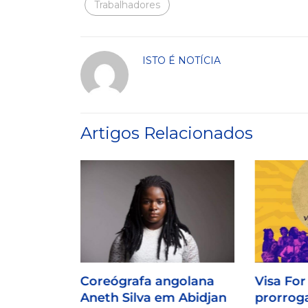
Trabalhadores
ISTO É NOTÍCIA
Artigos Relacionados
Coreógrafa angolana
Visa For
Aneth Silva em Abidjan
prorroga