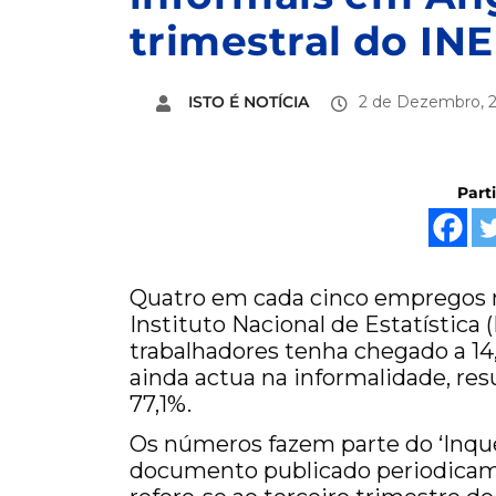
trimestral do INE
ISTO É NOTÍCIA
2 de Dezembro, 
Part
Quatro em cada cinco empregos n
Instituto Nacional de Estatística
trabalhadores tenha chegado a 14,3
ainda actua na informalidade, re
77,1%.
Os números fazem parte do ‘Inqu
documento publicado periodicame