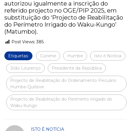
autorizou igualmente a inscrição do
referido projecto no OGE/PIP 2025, em
substituição do ‘Projecto de Reabilitação
do Perímetro Irrigado do Waku-Kungo’
(Matumbo).
Post Views:
385
Etiquetas:
Cunene
Humbe
Isto é Notícia
João Lourenço
Presidente da República
Projecto de Reabilitação do Ordenamento Pecuário
Humbe-Quiteve
Projecto de Reabilitação do Perímetro Irrigado do
Waku-Kungo
ISTO É NOTÍCIA