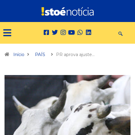
Início
PAÍS
PR aprova ajuste…