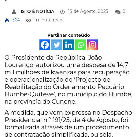
ISTO É NOTÍCIA
13 de Agosto, 2025
0
364
1 minute read
Partilhar conteúdo
O Presidente da República, João
Lourenço, autorizou uma despesa de 14,7
mil milhões de kwanzas para recuperação
e operacionalização do ‘Projecto de
Reabilitação do Ordenamento Pecuário
Humbe-Quiteve’, no município do Humbe,
na província do Cunene.
A medida, que vem expressa no Despacho
Presidencial n.º 191/25, de 4 de Agosto, foi
formalizada através de um procedimento
de contratação simplificada, ou seja,