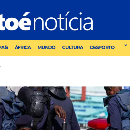
PAÍS
ÁFRICA
MUNDO
CULTURA
DESPORTO
e…