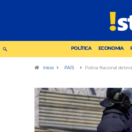
POLÍTICA
ECONOMIA
Início
PAÍS
Polícia Nacional detev