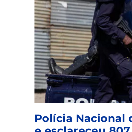
Polícia Nacional
e esclareceu 807