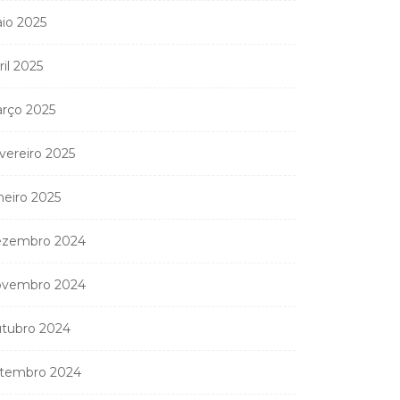
io 2025
ril 2025
rço 2025
vereiro 2025
neiro 2025
zembro 2024
vembro 2024
tubro 2024
Coreógrafa angolana
Aneth Silva em Abidjan
tembro 2024
para...