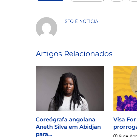
ISTO É NOTÍCIA
Artigos Relacionados
Coreógrafa angolana
Visa For
Aneth Silva em Abidjan
prorroga
para...
9 de Abri