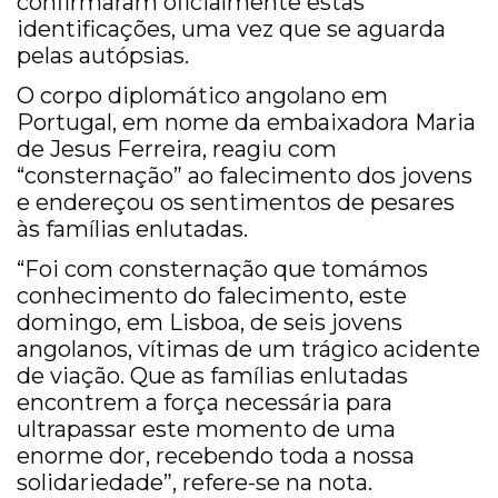
confirmaram oficialmente estas
identificações, uma vez que se aguarda
pelas autópsias.
O corpo diplomático angolano em
Portugal, em nome da embaixadora Maria
de Jesus Ferreira, reagiu com
“consternação” ao falecimento dos jovens
e endereçou os sentimentos de pesares
às famílias enlutadas.
“Foi com consternação que tomámos
conhecimento do falecimento, este
domingo, em Lisboa, de seis jovens
angolanos, vítimas de um trágico acidente
de viação. Que as famílias enlutadas
encontrem a força necessária para
ultrapassar este momento de uma
enorme dor, recebendo toda a nossa
solidariedade”, refere-se na nota.