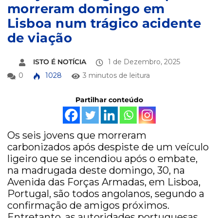
morreram domingo em
Lisboa num trágico acidente
de viação
ISTO É NOTÍCIA
1 de Dezembro, 2025
0
1028
3 minutos de leitura
Partilhar conteúdo
Os seis jovens que morreram
carbonizados após despiste de um veículo
ligeiro que se incendiou após o embate,
na madrugada deste domingo, 30, na
Avenida das Forças Armadas, em Lisboa,
Portugal, são todos angolanos, segundo a
confirmação de amigos próximos.
Entretanto, as autoridades portuguesas