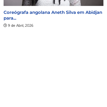
th Silva em Abidjan
Visa For Music 2026 prorr
9 de Abril, 2026