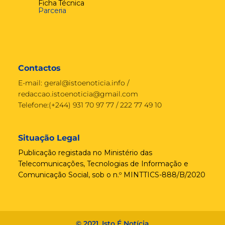
Ficha Técnica
Parceria
Contactos
E-mail:
geral@istoenoticia.info
/
redaccao.istoenoticia@gmail.com
Telefone:(+244) 931 70 97 77 / 222 77 49 10
Situação Legal
Publicação registada no Ministério das
Telecomunicações, Tecnologias de Informação e
Comunicação Social, sob o n.º MINTTICS-888/B/2020
© 2021, Isto É Notícia