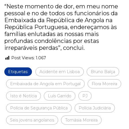
“Neste momento de dor, em meu nome
pessoal e no de todos os funcionários da
Embaixada da República de Angola na
República Portuguesa, endereçamos às
famílias enlutadas as nossas mais
profundas condolências por estas
irreparáveis perdas”, conclui.
Post Views:
1.067
Etiquetas:
Acidente em Lisboa
Bruno Balça
Embaixada de Angola em Portugal
Flora Moreira
Isto é Notícia
Luís Garrido
PJ
Polícia de Segurança Pública
Polícia Judiciária
Seis jovens angolanos
Tomásia Moreira