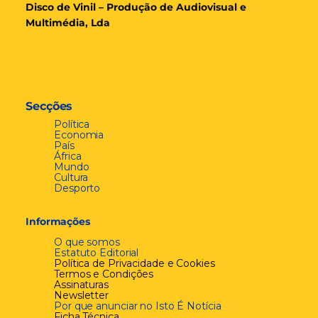
Disco de Vinil – Produção de Audiovisual e
Multimédia, Lda
Secções
Política
Economia
País
África
Mundo
Cultura
Desporto
Informações
O que somos
Estatuto Editorial
Política de Privacidade e Cookies
Termos e Condições
Assinaturas
Newsletter
Por que anunciar no Isto É Notícia
Ficha Técnica