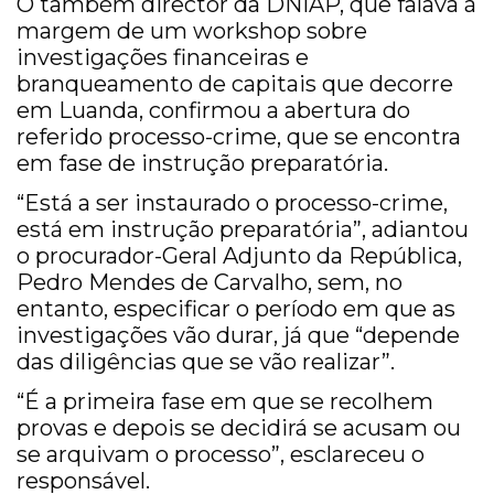
O também director da DNIAP, que falava à
margem de um workshop sobre
investigações financeiras e
branqueamento de capitais que decorre
em Luanda, confirmou a abertura do
referido processo-crime, que se encontra
em fase de instrução preparatória.
“Está a ser instaurado o processo-crime,
está em instrução preparatória”, adiantou
o procurador-Geral Adjunto da República,
Pedro Mendes de Carvalho, sem, no
entanto, especificar o período em que as
investigações vão durar, já que “depende
das diligências que se vão realizar”.
“É a primeira fase em que se recolhem
provas e depois se decidirá se acusam ou
se arquivam o processo”, esclareceu o
responsável.