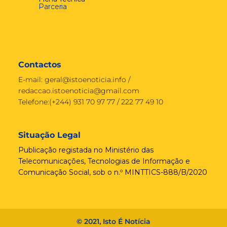
Parceria
Contactos
E-mail:
geral@istoenoticia.info
/
redaccao.istoenoticia@gmail.com
Telefone:(+244) 931 70 97 77 / 222 77 49 10
Situação Legal
Publicação registada no Ministério das
Telecomunicações, Tecnologias de Informação e
Comunicação Social, sob o n.º MINTTICS-888/B/2020
© 2021, Isto É Notícia