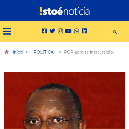
Início
POLÍTICA
PGR admite instauração…