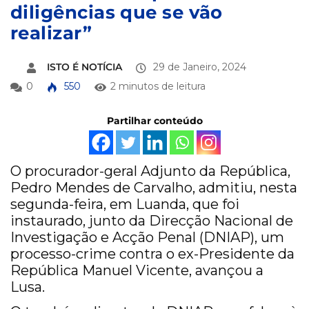
diligências que se vão
realizar”
ISTO É NOTÍCIA
29 de Janeiro, 2024
0
550
2 minutos de leitura
Partilhar conteúdo
O procurador-geral Adjunto da República,
Pedro Mendes de Carvalho, admitiu, nesta
segunda-feira, em Luanda, que foi
instaurado, junto da Direcção Nacional de
Investigação e Acção Penal (DNIAP), um
processo-crime contra o ex-Presidente da
República Manuel Vicente, avançou a
Lusa.