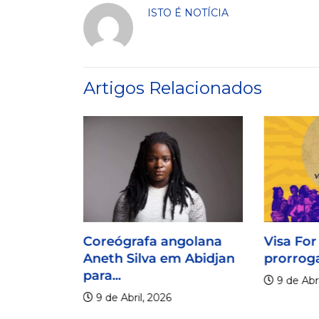
ISTO É NOTÍCIA
Artigos Relacionados
Coreógrafa angolana
Visa For
Aneth Silva em Abidjan
prorroga
para...
9 de Abri
9 de Abril, 2026