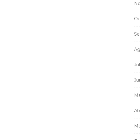
No
Ou
Se
Ag
Ju
Ju
Ma
Ab
Ma