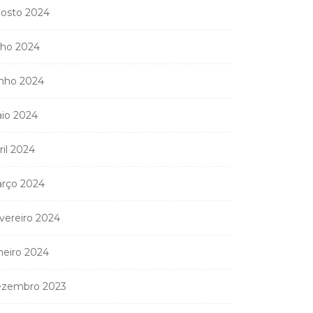
osto 2024
lho 2024
nho 2024
io 2024
ril 2024
rço 2024
vereiro 2024
neiro 2024
zembro 2023