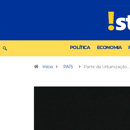
POLÍTICA
ECONOMIA
Início
PAÍS
Parte da Urbanização…