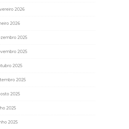
vereiro 2026
neiro 2026
zembro 2025
vembro 2025
tubro 2025
tembro 2025
osto 2025
Coreógrafa angolana
Aneth Silva em Abidjan
lho 2025
para...
9 de Abril, 2026
nho 2025