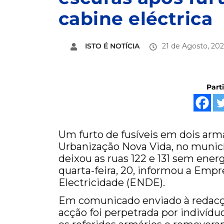
cabine eléctrica
ISTO É NOTÍCIA
21 de Agosto, 202
Part
Um furto de fusíveis em dois armá
Urbanização Nova Vida, no municí
deixou as ruas 122 e 131 sem ener
quarta-feira, 20, informou a Empr
Electricidade (ENDE).
Em comunicado enviado à redacçã
acção foi perpetrada por indivíd