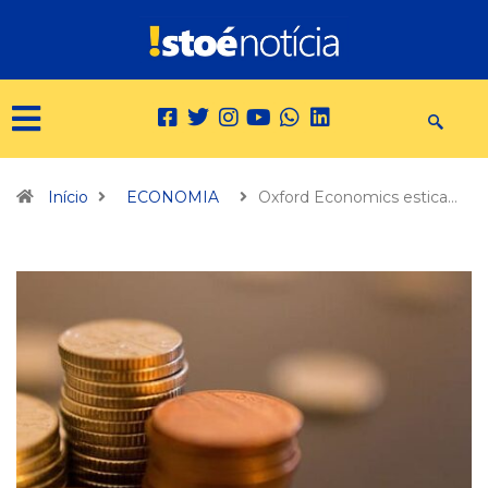
Início
ECONOMIA
Oxford Economics estica…