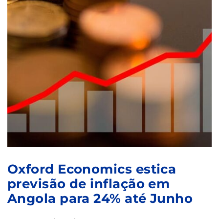
Oxford Economics estica
previsão de inflação em
Angola para 24% até Junho