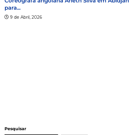
olana Aneth Silva em Abidjan
Visa For Music 
9 de Abril, 2026
Pesquisar