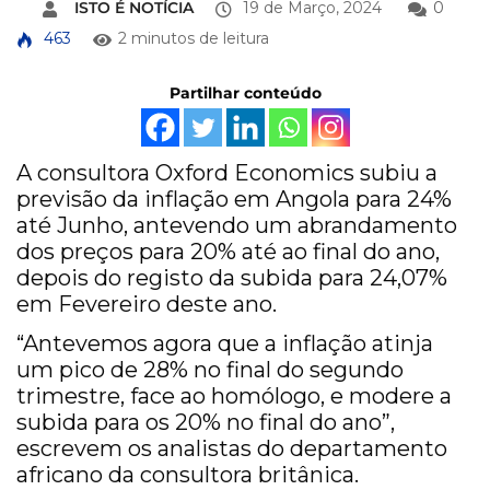
ISTO É NOTÍCIA
19 de Março, 2024
0
463
2 minutos de leitura
Partilhar conteúdo
A consultora Oxford Economics subiu a
previsão da inflação em Angola para 24%
até Junho, antevendo um abrandamento
dos preços para 20% até ao final do ano,
depois do registo da subida para 24,07%
em Fevereiro deste ano.
“Antevemos agora que a inflação atinja
um pico de 28% no final do segundo
trimestre, face ao homólogo, e modere a
subida para os 20% no final do ano”,
escrevem os analistas do departamento
africano da consultora britânica.